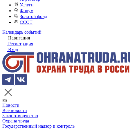
Услуги
Форум
Золотой фонд
ССОТ
Календарь событий
Навигация
Регистрация
Вход
Новости
Все новости
Законотворчество
Охрана труда
Государственный надзор и контроль