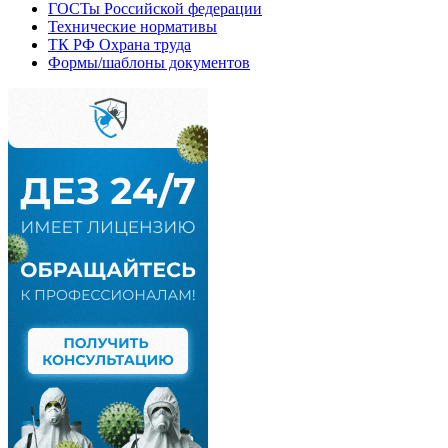
ГОСТы Российской федерации
Технические нормативы
ТК РФ Охрана труда
Формы/шаблоны документов