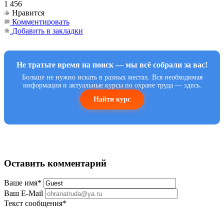
1 456
Нравится
Комментировать
Добавить в закладки
Не тратьте время на поиск — мы всё собрали за вас!
Больше не нужно искать в разных местах. Вся необходимая
информация и актуальные курсы по охране труда — здесь.
Найти курс
Оставить комментарий
Ваше имя
*
Ваш E-Mail
Текст сообщения
*