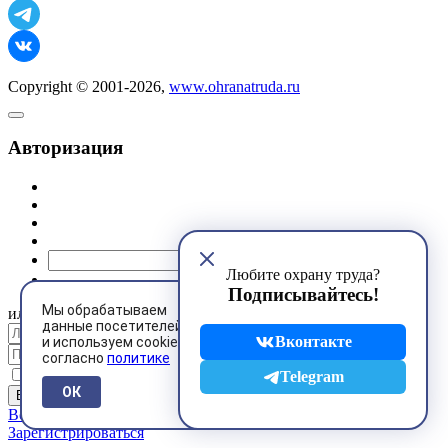
Copyright © 2001-2026,
www.ohranatruda.ru
Авторизация
@mail.ru
Любите охрану труда?
Подписывайтесь!
Мы обрабатываем
или
данные посетителей
Вконтакте
и используем cookies
согласно
политике
Запомнить меня
Telegram
ОК
Восстановить пароль
Зарегистрироваться