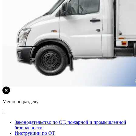
Меню по разделу
+
Законодательство по ОТ, пожарной и промышленной
безопасности
Инструкции по ОТ