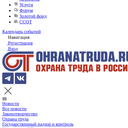
Услуги
Форум
Золотой фонд
ССОТ
Календарь событий
Навигация
Регистрация
Вход
Новости
Все новости
Законотворчество
Охрана труда
Государственный надзор и контроль