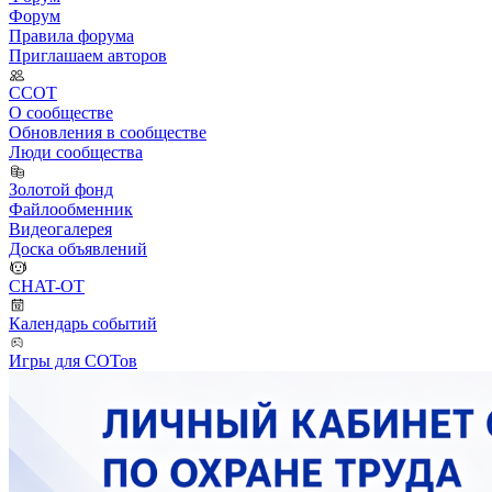
Форум
Правила форума
Приглашаем авторов
ССОТ
О сообществе
Обновления в сообществе
Люди сообщества
Золотой фонд
Файлообменник
Видеогалерея
Доска объявлений
CHAT-OT
Календарь событий
Игры для СОТов