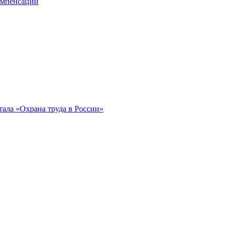
компенсации
ала «Охрана труда в России»