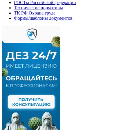
ГОСТы Российской федерации
Технические нормативы
ТК РФ Охрана труда
Формы/шаблоны документов