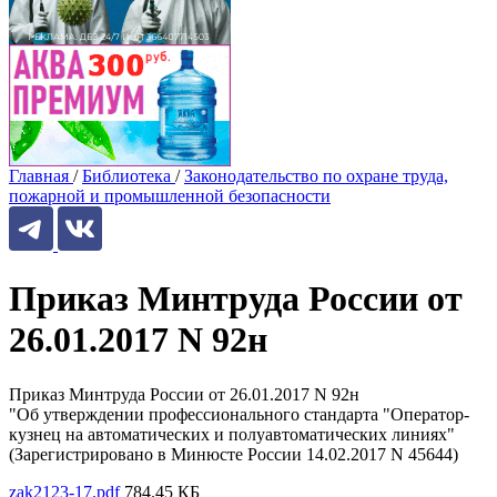
Главная
/
Библиотека
/
Законодательство по охране труда,
пожарной и промышленной безопасности
Приказ Минтруда России от
26.01.2017 N 92н
Приказ Минтруда России от 26.01.2017 N 92н
"Об утверждении профессионального стандарта "Оператор-
кузнец на автоматических и полуавтоматических линиях"
(Зарегистрировано в Минюсте России 14.02.2017 N 45644)
zak2123-17.pdf
784.45 КБ