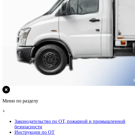
Меню по разделу
+
Законодательство по ОТ, пожарной и промышленной
безопасности
Инструкции по ОТ