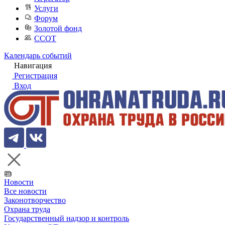
Услуги
Форум
Золотой фонд
ССОТ
Календарь событий
Навигация
Регистрация
Вход
Новости
Все новости
Законотворчество
Охрана труда
Государственный надзор и контроль