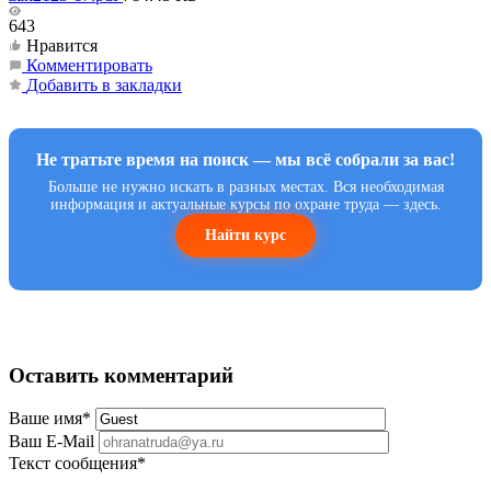
643
Нравится
Комментировать
Добавить в закладки
Не тратьте время на поиск — мы всё собрали за вас!
Больше не нужно искать в разных местах. Вся необходимая
информация и актуальные курсы по охране труда — здесь.
Найти курс
Оставить комментарий
Ваше имя
*
Ваш E-Mail
Текст сообщения
*