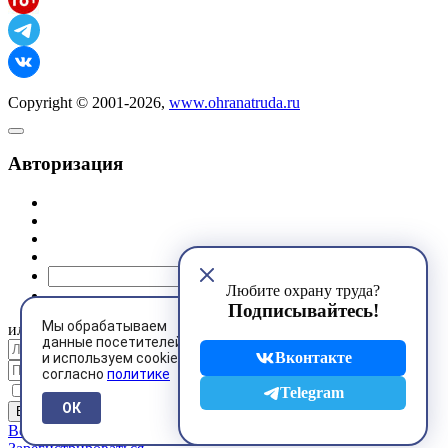
Copyright © 2001-2026,
www.ohranatruda.ru
Авторизация
@mail.ru
Любите охрану труда?
Подписывайтесь!
Мы обрабатываем
или
данные посетителей
Вконтакте
и используем cookies
согласно
политике
Запомнить меня
Telegram
ОК
Восстановить пароль