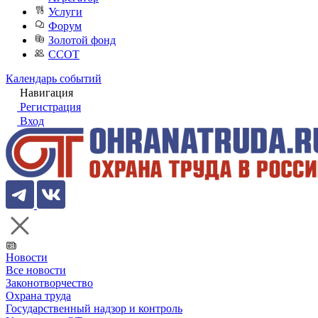
Услуги
Форум
Золотой фонд
ССОТ
Календарь событий
Навигация
Регистрация
Вход
Новости
Все новости
Законотворчество
Охрана труда
Государственный надзор и контроль