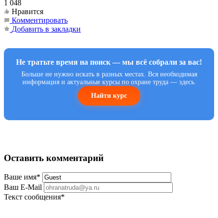
1 048
Нравится
Комментировать
Добавить в закладки
Не тратьте время на поиск — мы всё собрали за вас!
Больше не нужно искать в разных местах. Вся необходимая
информация и актуальные курсы по охране труда — здесь.
Найти курс
Оставить комментарий
Ваше имя
*
Ваш E-Mail
Текст сообщения
*