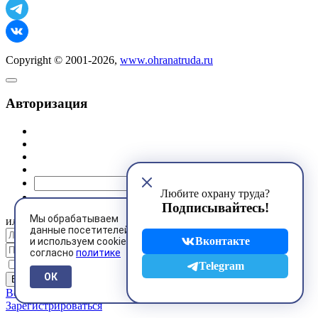
Copyright © 2001-2026,
www.ohranatruda.ru
Авторизация
@mail.ru
Любите охрану труда?
Подписывайтесь!
Мы обрабатываем
или
данные посетителей
Вконтакте
и используем cookies
согласно
политике
Запомнить меня
Telegram
ОК
Восстановить пароль
Зарегистрироваться