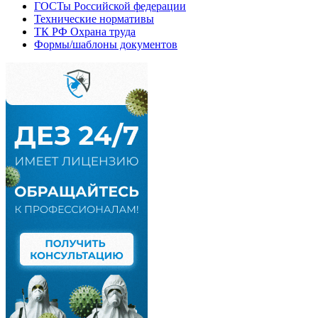
ГОСТы Российской федерации
Технические нормативы
ТК РФ Охрана труда
Формы/шаблоны документов