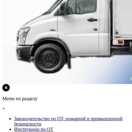
Меню по разделу
+
Законодательство по ОТ, пожарной и промышленной
безопасности
Инструкции по ОТ