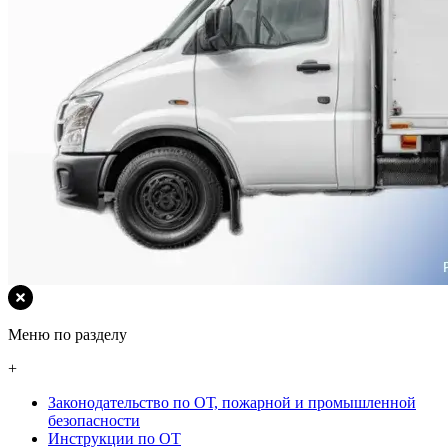
Меню по разделу
+
Законодательство по ОТ, пожарной и промышленной
безопасности
Инструкции по ОТ