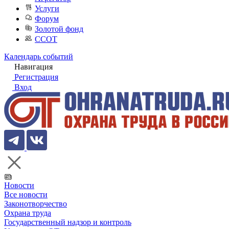
Услуги
Форум
Золотой фонд
ССОТ
Календарь событий
Навигация
Регистрация
Вход
Новости
Все новости
Законотворчество
Охрана труда
Государственный надзор и контроль