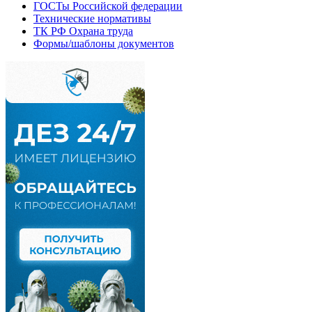
ГОСТы Российской федерации
Технические нормативы
ТК РФ Охрана труда
Формы/шаблоны документов