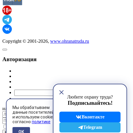
Copyright © 2001-2026,
www.ohranatruda.ru
Авторизация
@mail.ru
Любите охрану труда?
Подписывайтесь!
Мы обрабатываем
или
данные посетителей
Вконтакте
и используем cookies
согласно
политике
Запомнить меня
Telegram
ОК