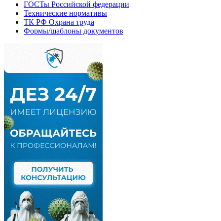
ГОСТы Российской федерации
Технические нормативы
ТК РФ Охрана труда
Формы/шаблоны документов