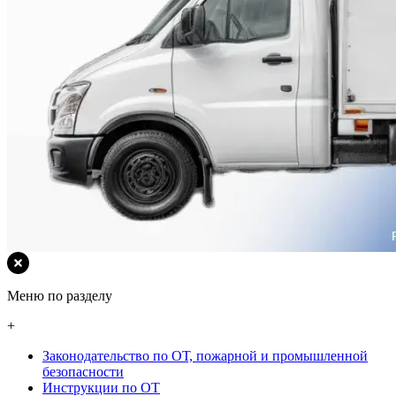
Меню по разделу
+
Законодательство по ОТ, пожарной и промышленной
безопасности
Инструкции по ОТ