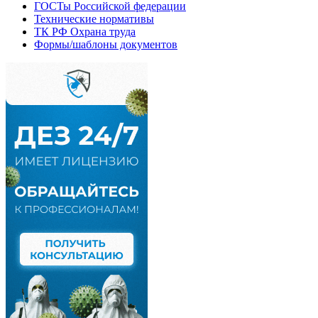
ГОСТы Российской федерации
Технические нормативы
ТК РФ Охрана труда
Формы/шаблоны документов