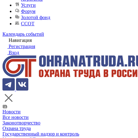
Услуги
Форум
Золотой фонд
ССОТ
Календарь событий
Навигация
Регистрация
Вход
Новости
Все новости
Законотворчество
Охрана труда
Государственный надзор и контроль