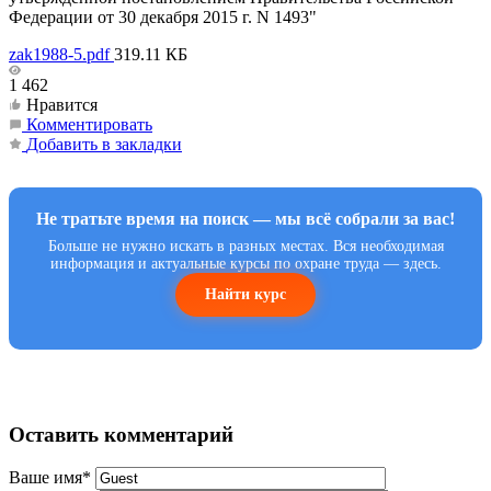
Федерации от 30 декабря 2015 г. N 1493"
zak1988-5.pdf
319.11 КБ
1 462
Нравится
Комментировать
Добавить в закладки
Не тратьте время на поиск — мы всё собрали за вас!
Больше не нужно искать в разных местах. Вся необходимая
информация и актуальные курсы по охране труда — здесь.
Найти курс
Оставить комментарий
Ваше имя
*