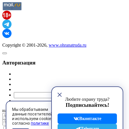
Copyright © 2001-2026,
www.ohranatruda.ru
Авторизация
@mail.ru
Любите охрану труда?
Подписывайтесь!
Мы обрабатываем
или
данные посетителей
Вконтакте
и используем cookies
согласно
политике
Запомнить меня
Telegram