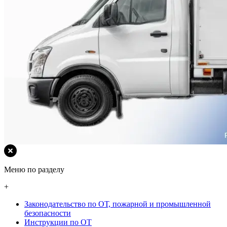
Меню по разделу
+
Законодательство по ОТ, пожарной и промышленной
безопасности
Инструкции по ОТ