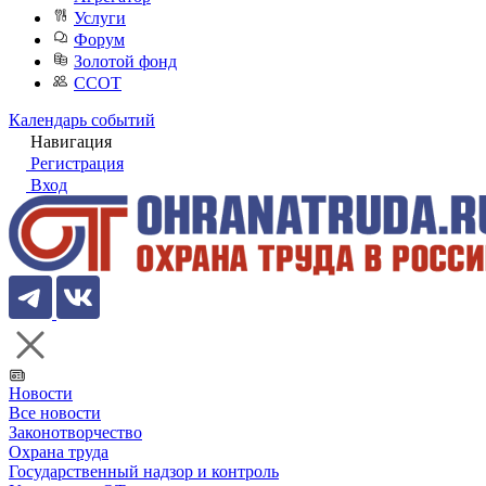
Услуги
Форум
Золотой фонд
ССОТ
Календарь событий
Навигация
Регистрация
Вход
Новости
Все новости
Законотворчество
Охрана труда
Государственный надзор и контроль