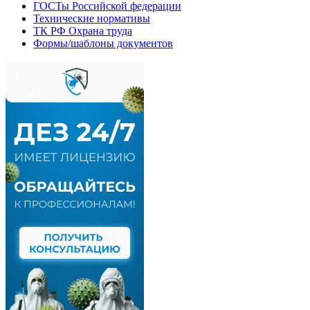
ГОСТы Российской федерации
Технические нормативы
ТК РФ Охрана труда
Формы/шаблоны документов