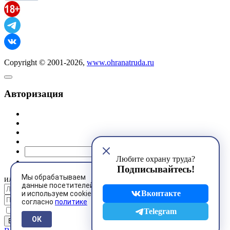
Copyright © 2001-2026,
www.ohranatruda.ru
Авторизация
@mail.ru
Любите охрану труда?
Подписывайтесь!
Мы обрабатываем
или
данные посетителей
Вконтакте
и используем cookies
согласно
политике
Запомнить меня
Telegram
ОК