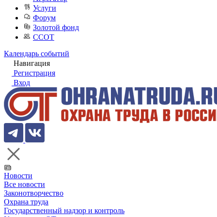
Услуги
Форум
Золотой фонд
ССОТ
Календарь событий
Навигация
Регистрация
Вход
Новости
Все новости
Законотворчество
Охрана труда
Государственный надзор и контроль