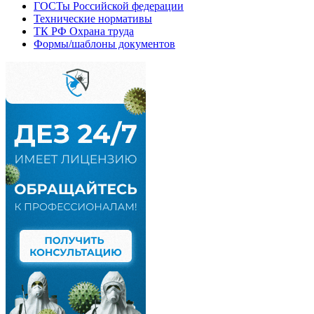
ГОСТы Российской федерации
Технические нормативы
ТК РФ Охрана труда
Формы/шаблоны документов