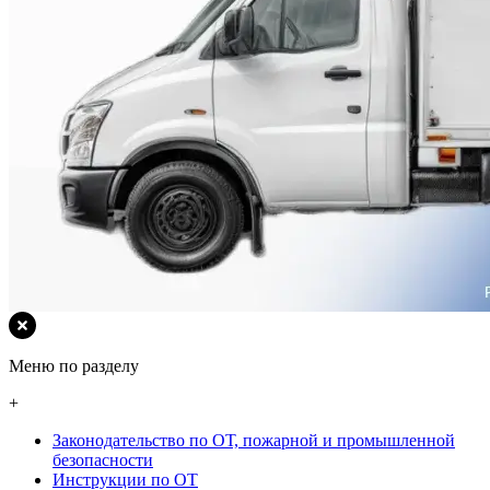
Меню по разделу
+
Законодательство по ОТ, пожарной и промышленной
безопасности
Инструкции по ОТ