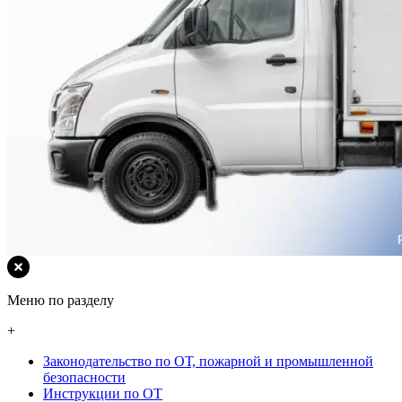
Меню по разделу
+
Законодательство по ОТ, пожарной и промышленной
безопасности
Инструкции по ОТ