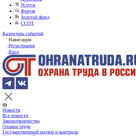
Услуги
Форум
Золотой фонд
ССОТ
Календарь событий
Навигация
Регистрация
Вход
Новости
Все новости
Законотворчество
Охрана труда
Государственный надзор и контроль