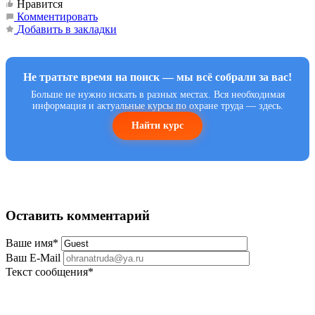
Нравится
Комментировать
Добавить в закладки
Не тратьте время на поиск — мы всё собрали за вас!
Больше не нужно искать в разных местах. Вся необходимая
информация и актуальные курсы по охране труда — здесь.
Найти курс
Оставить комментарий
Ваше имя
*
Ваш E-Mail
Текст сообщения
*