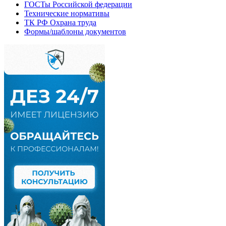
ГОСТы Российской федерации
Технические нормативы
ТК РФ Охрана труда
Формы/шаблоны документов