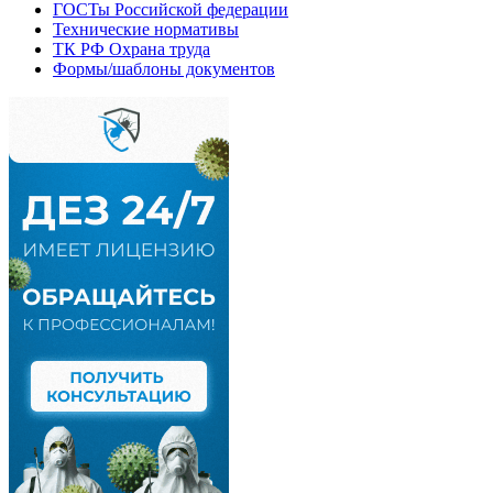
ГОСТы Российской федерации
Технические нормативы
ТК РФ Охрана труда
Формы/шаблоны документов