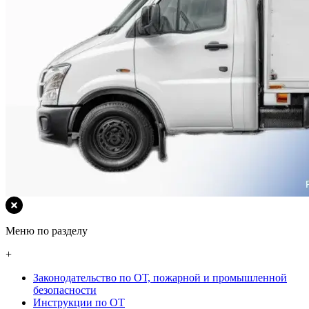
Меню по разделу
+
Законодательство по ОТ, пожарной и промышленной
безопасности
Инструкции по ОТ