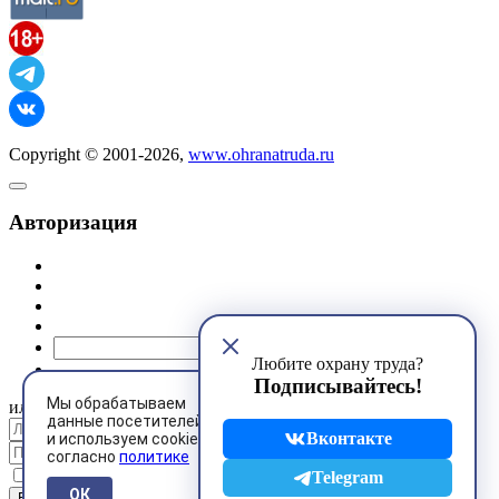
Copyright © 2001-2026,
www.ohranatruda.ru
Авторизация
@mail.ru
Любите охрану труда?
Подписывайтесь!
Мы обрабатываем
или
данные посетителей
Вконтакте
и используем cookies
согласно
политике
Запомнить меня
Telegram
ОК