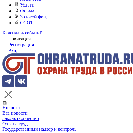
Услуги
Форум
Золотой фонд
ССОТ
Календарь событий
Навигация
Регистрация
Вход
Новости
Все новости
Законотворчество
Охрана труда
Государственный надзор и контроль