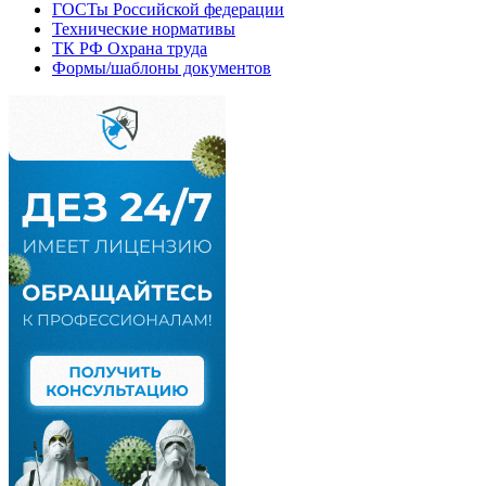
ГОСТы Российской федерации
Технические нормативы
ТК РФ Охрана труда
Формы/шаблоны документов