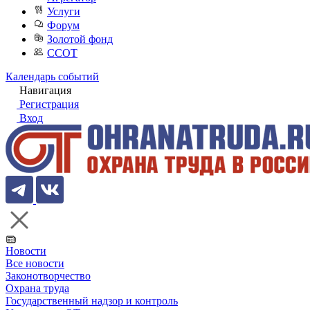
Услуги
Форум
Золотой фонд
ССОТ
Календарь событий
Навигация
Регистрация
Вход
Новости
Все новости
Законотворчество
Охрана труда
Государственный надзор и контроль