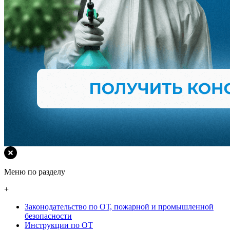
Меню по разделу
+
Законодательство по ОТ, пожарной и промышленной
безопасности
Инструкции по ОТ