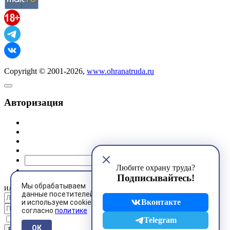
Copyright © 2001-2026,
www.ohranatruda.ru
Авторизация
@mail.ru
Любите охрану труда?
Подписывайтесь!
Мы обрабатываем
или
данные посетителей
Вконтакте
и используем cookies
согласно
политике
Запомнить меня
Telegram
ОК