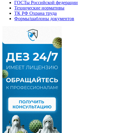
ГОСТы Российской федерации
Технические нормативы
ТК РФ Охрана труда
Формы/шаблоны документов