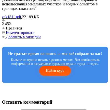
использования земельных участков и водных объектов в
границах таких зон"
zak1811.pdf
221.89 КБ
2 452
Нравится
Комментировать
Добавить в закладки
Не тратьте время на поиск — мы всё собрали за вас!
Больше не нужно искать в разных местах. Вся необходимая
информация и актуальные курсы по охране труда — здесь.
Найти курс
Оставить комментарий