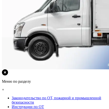
Меню по разделу
+
Законодательство по ОТ, пожарной и промышленной
безопасности
Инструкции по ОТ