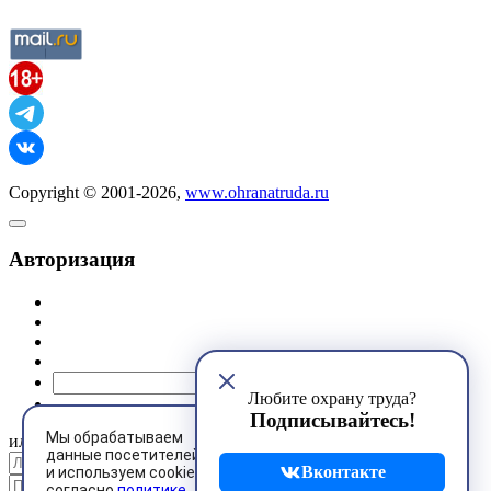
Copyright © 2001-2026,
www.ohranatruda.ru
Авторизация
@mail.ru
Любите охрану труда?
Подписывайтесь!
Мы обрабатываем
или
данные посетителей
Вконтакте
и используем cookies
согласно
политике