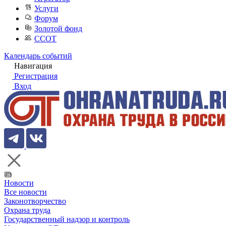
Услуги
Форум
Золотой фонд
ССОТ
Календарь событий
Навигация
Регистрация
Вход
Новости
Все новости
Законотворчество
Охрана труда
Государственный надзор и контроль