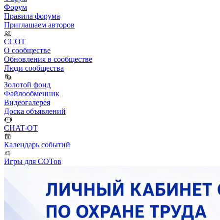
Форум
Правила форума
Приглашаем авторов
ССОТ
О сообществе
Обновления в сообществе
Люди сообщества
Золотой фонд
Файлообменник
Видеогалерея
Доска объявлений
CHAT-OT
Календарь событий
Игры для СОТов