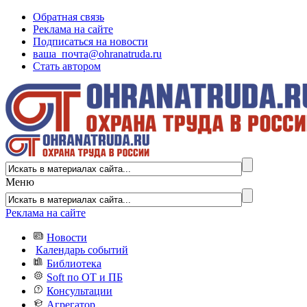
Обратная связь
Реклама на сайте
Подписаться на новости
ваша_почта@ohranatruda.ru
Стать автором
Меню
Реклама на сайте
Новости
Календарь событий
Библиотека
Soft по ОТ и ПБ
Консультации
Агрегатор