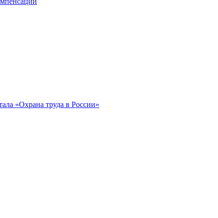
компенсации
ала «Охрана труда в России»