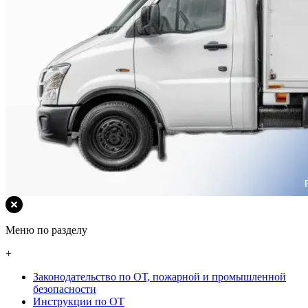
Меню по разделу
+
Законодательство по ОТ, пожарной и промышленной
безопасности
Инструкции по ОТ