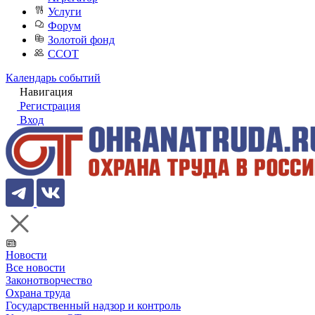
Услуги
Форум
Золотой фонд
ССОТ
Календарь событий
Навигация
Регистрация
Вход
Новости
Все новости
Законотворчество
Охрана труда
Государственный надзор и контроль