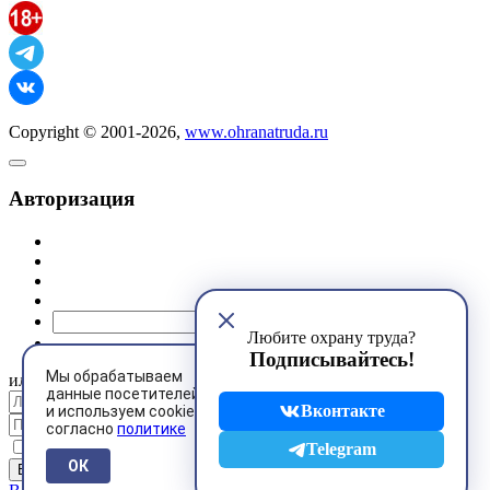
Copyright © 2001-2026,
www.ohranatruda.ru
Авторизация
@mail.ru
Любите охрану труда?
Подписывайтесь!
Мы обрабатываем
или
данные посетителей
Вконтакте
и используем cookies
согласно
политике
Запомнить меня
Telegram
ОК