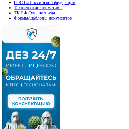
ГОСТы Российской федерации
Технические нормативы
ТК РФ Охрана труда
Формы/шаблоны документов