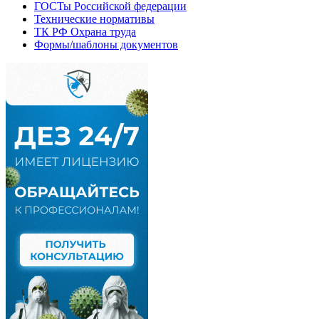
ГОСТы Российской федерации
Технические нормативы
ТК РФ Охрана труда
Формы/шаблоны документов