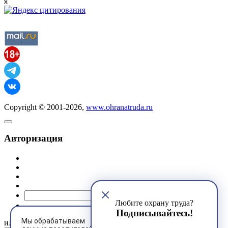
я
Copyright © 2001-2026,
www.ohranatruda.ru
Авторизация
@mail.ru
Любите охрану труда?
Подписывайтесь!
Мы обрабатываем
или