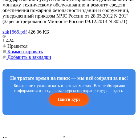
монтажу, техническому обслуживанию и ремонту средств
обеспечения пожарной безопасности зданий и сооружений,
утвержденный приказом МЧС России от 28.05.2012 N 291"
(Зарегистрировано в Минюсте России 09.12.2013 N 30571)
zak1565.pdf
426.06 КБ
1 424
Нравится
Комментировать
Добавить в закладки
Не тратьте время на поиск — мы всё собрали за вас!
Больше не нужно искать в разных местах. Вся необходимая
информация и актуальные курсы по охране труда — здесь.
Найти курс