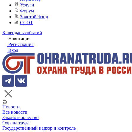
Услуги
Форум
Золотой фонд
ССОТ
Календарь событий
Навигация
Регистрация
Вход
Новости
Все новости
Законотворчество
Охрана труда
Государственный надзор и контроль