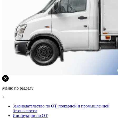
Меню по разделу
+
Законодательство по ОТ, пожарной и промышленной
безопасности
Инструкции по ОТ