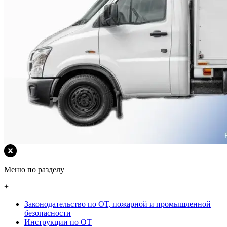
Меню по разделу
+
Законодательство по ОТ, пожарной и промышленной
безопасности
Инструкции по ОТ