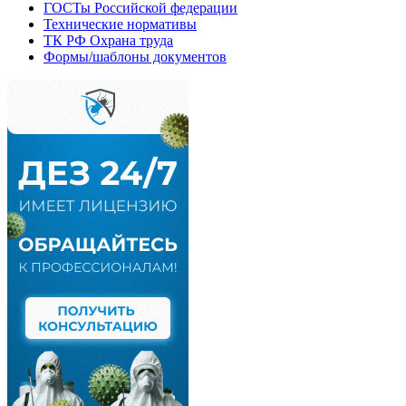
ГОСТы Российской федерации
Технические нормативы
ТК РФ Охрана труда
Формы/шаблоны документов