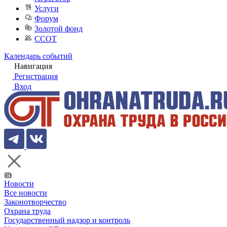
Услуги
Форум
Золотой фонд
ССОТ
Календарь событий
Навигация
Регистрация
Вход
Новости
Все новости
Законотворчество
Охрана труда
Государственный надзор и контроль