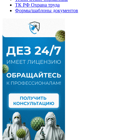
ТК РФ Охрана труда
Формы/шаблоны документов