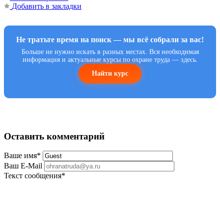
Добавить в закладки
Не тратьте время на поиск — мы всё собрали за вас!
Больше не нужно искать в разных местах. Вся необходимая
информация и актуальные курсы по охране труда — здесь.
Найти курс
Оставить комментарий
Ваше имя
*
Ваш E-Mail
Текст сообщения
*