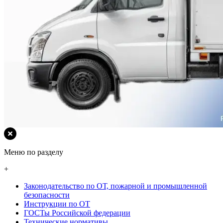
Меню по разделу
+
Законодательство по ОТ, пожарной и промышленной
безопасности
Инструкции по ОТ
ГОСТы Российской федерации
Технические нормативы