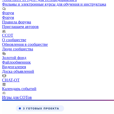
Фильмы и электронные курсы для обучения и инструктажа
Форум
Форум
Правила форума
Приглашаем авторов
ССОТ
О сообществе
Обновления в сообществе
Люди сообщества
Золотой фонд
Файлообменник
Видеогалерея
Доска объявлений
CHAT-OT
Календарь событий
Игры для СОТов