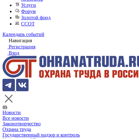
Услуги
Форум
Золотой фонд
ССОТ
Календарь событий
Навигация
Регистрация
Вход
Новости
Все новости
Законотворчество
Охрана труда
Государственный надзор и контроль