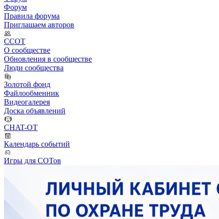
Форум
Правила форума
Приглашаем авторов
ССОТ
О сообществе
Обновления в сообществе
Люди сообщества
Золотой фонд
Файлообменник
Видеогалерея
Доска объявлений
CHAT-OT
Календарь событий
Игры для СОТов