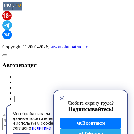
Copyright © 2001-2026,
www.ohranatruda.ru
Авторизация
@mail.ru
Любите охрану труда?
Подписывайтесь!
Мы обрабатываем
или
данные посетителей
Вконтакте
и используем cookies
согласно
политике
Запомнить меня
Telegram