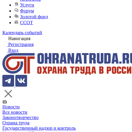
Услуги
Форум
Золотой фонд
ССОТ
Календарь событий
Навигация
Регистрация
Вход
Новости
Все новости
Законотворчество
Охрана труда
Государственный надзор и контроль