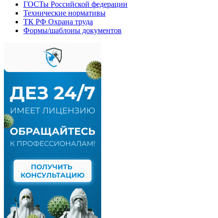
ГОСТы Российской федерации
Технические нормативы
ТК РФ Охрана труда
Формы/шаблоны документов