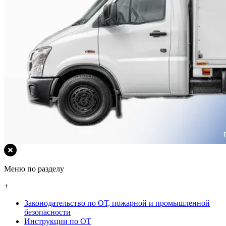
Меню по разделу
+
Законодательство по ОТ, пожарной и промышленной
безопасности
Инструкции по ОТ