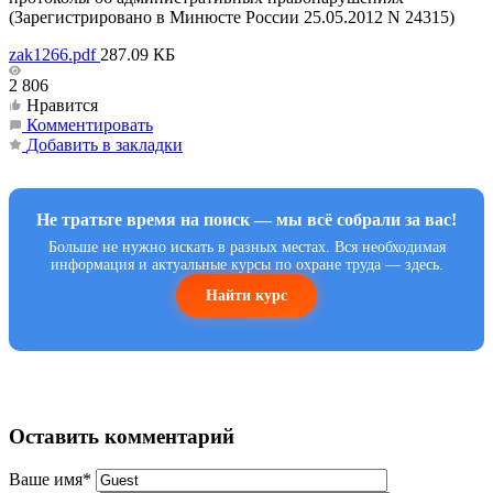
(Зарегистрировано в Минюсте России 25.05.2012 N 24315)
zak1266.pdf
287.09 КБ
2 806
Нравится
Комментировать
Добавить в закладки
Не тратьте время на поиск — мы всё собрали за вас!
Больше не нужно искать в разных местах. Вся необходимая
информация и актуальные курсы по охране труда — здесь.
Найти курс
Оставить комментарий
Ваше имя
*