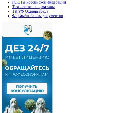
ГОСТы Российской федерации
Технические нормативы
ТК РФ Охрана труда
Формы/шаблоны документов