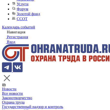
Услуги
Форум
Золотой фонд
ССОТ
Календарь событий
Навигация
Регистрация
Вход
Новости
Все новости
Законотворчество
Охрана труда
Государственный надзор и контроль