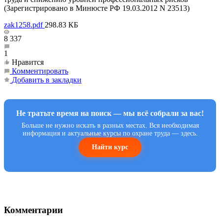
(Зарегистрировано в Минюсте РФ 19.03.2012 N 23513)
zak1258.pdf
298.83 КБ
8 337
1
Нравится
Комментировать
Добавить в закладки
Не тратьте время на поиск — мы всё собрали за вас!
Больше не нужно искать в разных местах. Вся необходимая
информация и актуальные курсы по охране труда — здесь.
Найти курс
Комментарии