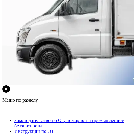
Меню по разделу
+
Законодательство по ОТ, пожарной и промышленной
безопасности
Инструкции по ОТ