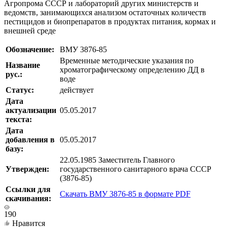
Агропрома СССР и лабораторий других министерств и
ведомств, занимающихся анализом остаточных количеств
пестицидов и биопрепаратов в продуктах питания, кормах и
внешней среде
Обозначение:
ВМУ 3876-85
Временные методические указания по
Название
хроматографическому определению ДД в
рус.:
воде
Статус:
действует
Дата
актуализации
05.05.2017
текста:
Дата
добавления в
05.05.2017
базу:
22.05.1985 Заместитель Главного
Утвержден:
государственного санитарного врача CCCР
(3876-85)
Ссылки для
Скачать ВМУ 3876-85 в формате PDF
скачивания:
190
Нравится