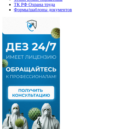
ТК РФ Охрана труда
Формы/шаблоны документов