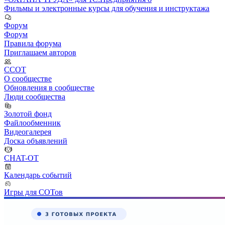
Фильмы и электронные курсы для обучения и инструктажа
Форум
Форум
Правила форума
Приглашаем авторов
ССОТ
О сообществе
Обновления в сообществе
Люди сообщества
Золотой фонд
Файлообменник
Видеогалерея
Доска объявлений
CHAT-OT
Календарь событий
Игры для СОТов