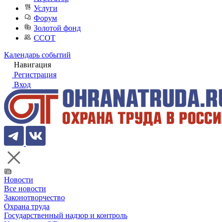
Услуги
Форум
Золотой фонд
ССОТ
Календарь событий
Навигация
Регистрация
Вход
Новости
Все новости
Законотворчество
Охрана труда
Государственный надзор и контроль