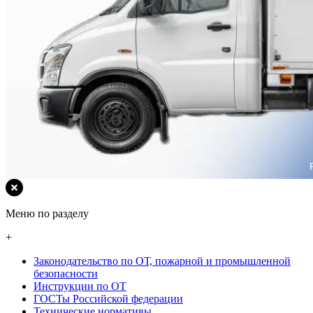
Меню по разделу
+
Законодательство по ОТ, пожарной и промышленной
безопасности
Инструкции по ОТ
ГОСТы Российской федерации
Технические нормативы