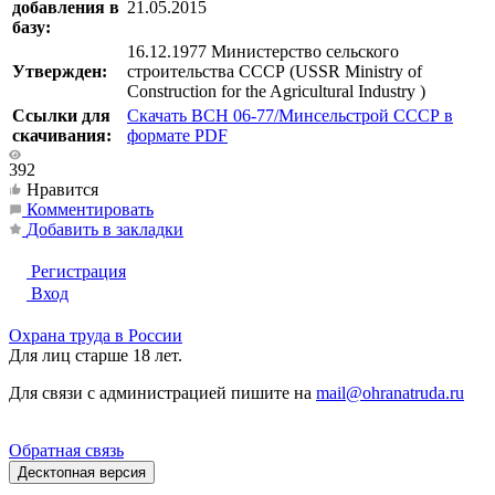
добавления в
21.05.2015
базу:
16.12.1977 Министерство сельского
Утвержден:
строительства СССР (USSR Ministry of
Construction for the Agricultural Industry )
Ссылки для
Скачать ВСН 06-77/Минсельстрой СССР в
скачивания:
формате PDF
392
Нравится
Комментировать
Добавить в закладки
Регистрация
Вход
Охрана труда в России
Для лиц старше 18 лет.
Для связи с администрацией пишите на
mail@ohranatruda.ru
Обратная связь
Десктопная версия