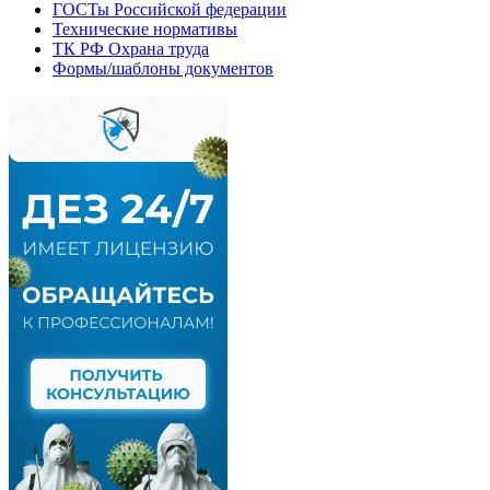
ГОСТы Российской федерации
Технические нормативы
ТК РФ Охрана труда
Формы/шаблоны документов