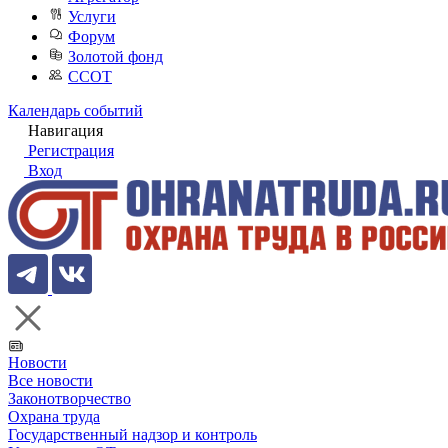
Услуги
Форум
Золотой фонд
ССОТ
Календарь событий
Навигация
Регистрация
Вход
Новости
Все новости
Законотворчество
Охрана труда
Государственный надзор и контроль