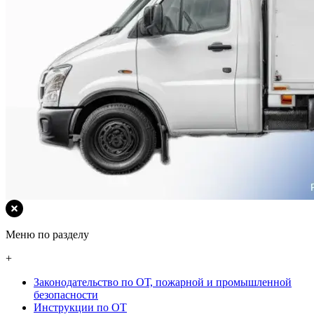
Меню по разделу
+
Законодательство по ОТ, пожарной и промышленной
безопасности
Инструкции по ОТ