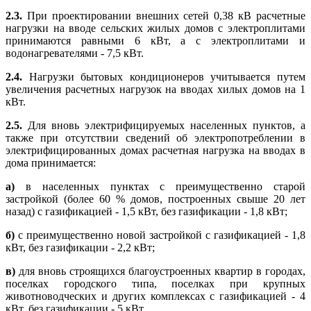
2.3.
При проектировании внешних сетей 0,38 кB расчетные
нагрузки на вводе сельских жилых домов с электроплитами
принимаются равными 6 кВт, а с электроплитами и
водонагревателями - 7,5 кВт.
2.4.
Нагрузки бытовых кондиционеров учитывается путем
увеличения расчетных нагрузок на вводах хилых домов на 1
кВт.
2.5.
Для вновь электрифицируемых населенных пунктов, а
также при отсутствии сведений об электропотреблении в
электрифицированных домах расчетная нагрузка на вводах в
дома принимается:
а)
в населенных пунктах с преимущественно старой
застройкой (более 60 % домов, построенных свыше 20 лет
назад) с газификацией - 1,5 кВт, без газификации - 1,8 кВт;
б)
с преимущественно новой застройкой с газификацией - 1,8
кВт, без газификации - 2,2 кВт;
в)
для вновь строящихся благоустроенных квартир в городах,
поселках городского типа, поселках при крупных
животноводческих и других комплексах с газификацией - 4
кВт, без газификации - 5 кВт.