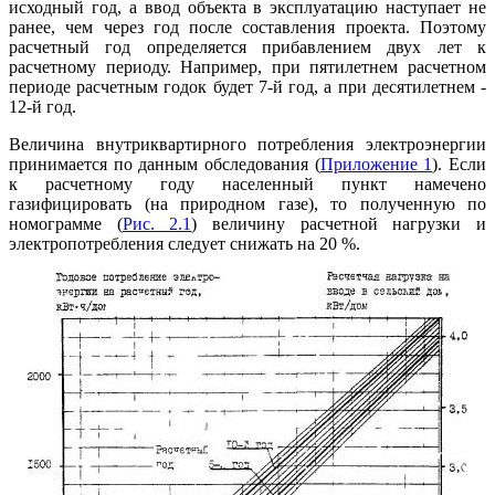
исходный год, а ввод объекта в эксплуатацию наступает не
ранее, чем через год после составления проекта. Поэтому
расчетный год определяется прибавлением двух лет к
расчетному периоду. Например, при пятилетнем расчетном
периоде расчетным годок будет 7-й год, а при десятилетнем -
12-й год.
Величина внутриквартирного потребления электроэнергии
принимается по данным обследования (
Приложение 1
). Если
к расчетному году населенный пункт намечено
газифицировать (на природном газе), то полученную по
номограмме (
Рис. 2.1
) величину расчетной нагрузки и
электропотребления следует снижать на 20 %.