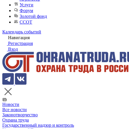
Услуги
Форум
Золотой фонд
ССОТ
Календарь событий
Навигация
Регистрация
Вход
Новости
Все новости
Законотворчество
Охрана труда
Государственный надзор и контроль