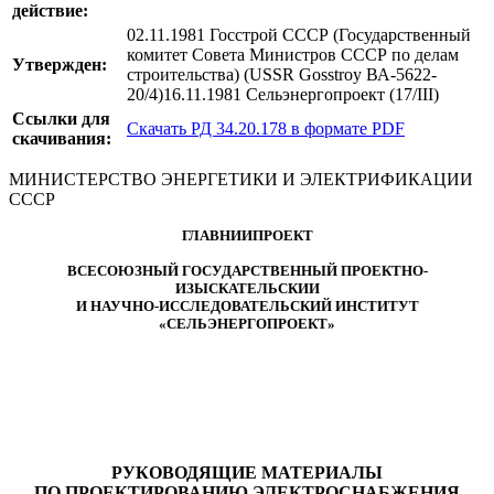
действие:
02.11.1981 Госстрой СССР (Государственный
комитет Совета Министров СССР по делам
Утвержден:
строительства) (USSR Gosstroy ВА-5622-
20/4)16.11.1981 Сельэнергопроект (17/III)
Ссылки для
Скачать РД 34.20.178 в формате PDF
скачивания:
МИНИСТЕРСТВО ЭНЕРГЕТИКИ И ЭЛЕКТРИФИКАЦИИ
СССР
ГЛАВНИИПРОЕКТ
ВСЕСОЮЗНЫЙ ГОСУДАРСТВЕННЫЙ ПРОЕКТНО-
ИЗЫСКАТЕЛЬСКИИ
И НАУЧНО-ИССЛЕДОВАТЕЛЬСКИЙ ИНСТИТУТ
«СЕЛЬЭНЕРГОПРОЕКТ»
РУКОВОДЯЩИЕ МАТЕРИАЛЫ
ПО ПРОЕКТИРОВАНИЮ ЭЛЕКТРОСНАБЖЕНИЯ