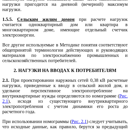
нагрузки пригодится на дневной (вечерний) максимум
нагрузки.
1.5.5.
Сельским жилим домом
при расчете нагрузок
считается одноквартирный дом или квартира в
многоквартирном доме, имеющие отдельный счетчик
электроэнергии.
Все другие используемые в Методике понятия соответствуют
общепринятой терминологии действующих и руководящих
материалов по электроснабжению промышленных и
сельскохозяйственных потребителей.
2. НАГУЗКИ НА ВВОДАХ К ПОТРЕБИТЕЛЯМ
2.1.
При проектировании наружных сетей 0,38 кВ расчетные
нагрузки, приведенные к вводу в сельский жилой дом, и
удельное перспективное электропотребление на
внутриквартирные нужды определяются по номограмме (
Рис.
2.1
), исходя из существующего внутриквартирного
электропотребления с учетом динамики его роста до
расчетного года.
При использовании номограммы (
Рис. 2.1
) следует учитывать,
что исходные данные, как правило, берутся за предыдущий