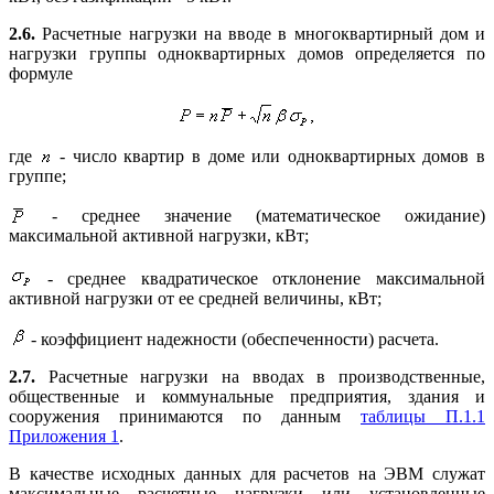
2.6.
Расчетные нагрузки на вводе в многоквартирный дом и
нагрузки группы одноквартирных домов определяется по
формуле
где
- число квартир в доме или одноквартирных домов в
группе;
- среднее значение (математическое ожидание)
максимальной активной нагрузки, кВт;
- среднее квадратическое отклонение максимальной
активной нагрузки от ее средней величины, кВт;
- коэффициент надежности (обеспеченности) расчета.
2.7.
Расчетные нагрузки на вводах в производственные,
общественные и коммунальные предприятия, здания и
сооружения принимаются по данным
таблицы П.1.1
Приложения 1
.
В качестве исходных данных для расчетов на ЭВМ служат
максимальные расчетные нагрузки или установленные