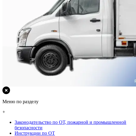
Меню по разделу
+
Законодательство по ОТ, пожарной и промышленной
безопасности
Инструкции по ОТ