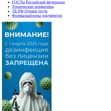
ГОСТы Российской федерации
Технические нормативы
ТК РФ Охрана труда
Формы/шаблоны документов