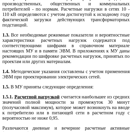
производственных, общественных и коммунальных
потребителей - по нормам. Расчетные нагрузки в сетях 10 -
110 кВ определяются с учетом достигнутой к исходному году
фактической загрузки действующих трансформаторных
подстанций.
1.3.
Все необходимые режимные показатели и вероятностные
характеристики расчетных нагрузок содержатся под
соответствующими шифрами в справочном материале
настоящих МУ и в памяти ЭВМ. В приложениях к МУ даны
рекомендации по шифровке расчетных нагрузок, принятых по
проектам или других материалам.
1.4.
Методические указания составлены с учетом применения
ЭВМ при проектировании электрических сетей.
1.5.
В МУ приняты следующие определения:
1.5.1.
Расчетной нагрузкой
считается наибольшее из средних
значений полной мощности за промежуток 30 минут
(получасовой максимум), которое может возникнуть на вводе
к потребителю или в питающей сети в расчетном году с
вероятностью не ниже 0,95.
Различаются дневные и вечерние расчетные активные