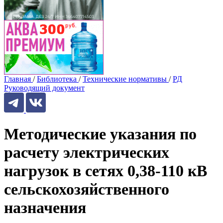
Главная
/
Библиотека
/
Технические нормативы
/
РД
Руководящий документ
Методические указания по
расчету электрических
нагрузок в сетях 0,38-110 кВ
сельскохозяйственного
назначения