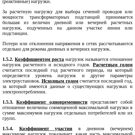
(реактивные) нагрузки.
За расчетную нагрузку для выбора сечений проводов или
мощности трансформаторных подстанций принимается
большая из величин дневной или вечерней расчетных
нагрузок, подученных на данном участке линии или
подстанции.
Потери или отклонения напряжения в сетях рассчитываются
отдельно для режима дневных и вечерних нагрузок.
1.5.2.
Коэффициентом роста
нагрузок называется отношение
нагрузок расчетного и исходного годов.
Расчетным годом
считается последний год расчетного периода, на который
определяется уровень нагрузок и другие параметры
электроустановок.
Исходным годом
считается последний год,
за который имеются данные о существующих нагрузках и
электропотреблении.
1.5.3.
Коэффициент одновременности
представляет собой
отношение величины совмещенной максимальной нагрузки в
сумме максимумов нагрузок отдельных потребителей или их
групп.
1.5.4.
Коэффициент участия
в дневном (вечернем)
максимуме нагрузок показывает, какая часть максимальной