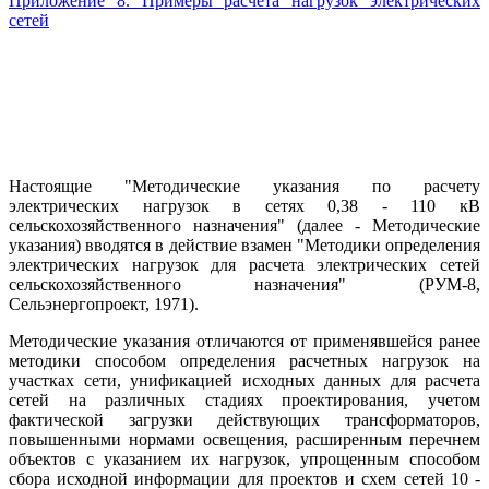
Приложение 8. Примеры расчета нагрузок электрических
сетей
Настоящие "Методические указания по расчету
электрических нагрузок в сетях 0,38 - 110 кВ
сельскохозяйственного назначения" (далее - Методические
указания) вводятся в действие взамен "Методики определения
электрических нагрузок для расчета электрических сетей
сельскохозяйственного назначения" (РУМ-8,
Сельэнергопроект, 1971).
Методические указания отличаются от применявшейся ранее
методики способом определения расчетных нагрузок на
участках сети, унификацией исходных данных для расчета
сетей на различных стадиях проектирования, учетом
фактической загрузки действующих трансформаторов,
повышенными нормами освещения, расширенным перечнем
объектов с указанием их нагрузок, упрощенным способом
сбора исходной информации для проектов и схем сетей 10 -