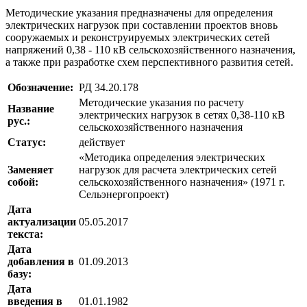
Методические указания предназначены для определения
электрических нагрузок при составлении проектов вновь
сооружаемых и реконструируемых электрических сетей
напряжений 0,38 - 110 кВ сельскохозяйственного назначения,
а также при разработке схем перспективного развития сетей.
Обозначение:
РД 34.20.178
Методические указания по расчету
Название
электрических нагрузок в сетях 0,38-110 кВ
рус.:
сельскохозяйственного назначения
Статус:
действует
«Методика определения электрических
Заменяет
нагрузок для расчета электрических сетей
собой:
сельскохозяйственного назначения» (1971 г.
Сельэнергопроект)
Дата
актуализации
05.05.2017
текста:
Дата
добавления в
01.09.2013
базу:
Дата
введения в
01.01.1982