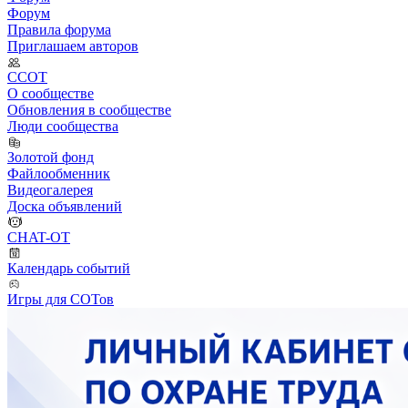
Форум
Правила форума
Приглашаем авторов
ССОТ
О сообществе
Обновления в сообществе
Люди сообщества
Золотой фонд
Файлообменник
Видеогалерея
Доска объявлений
CHAT-OT
Календарь событий
Игры для СОТов