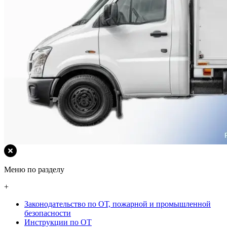
Меню по разделу
+
Законодательство по ОТ, пожарной и промышленной
безопасности
Инструкции по ОТ