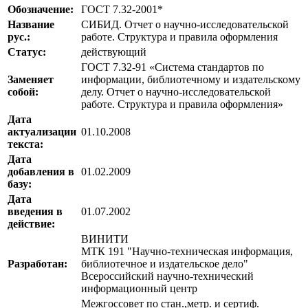
Обозначение:
ГОСТ 7.32-2001*
Название
СИБИД. Отчет о научно-исследовательской
рус.:
работе. Структура и правила оформления
Статус:
действующий
ГОСТ 7.32-91 «Система стандартов по
Заменяет
информации, библиотечному и издательскому
собой:
делу. Отчет о научно-исследовательской
работе. Структура и правила оформления»
Дата
актуализации
01.10.2008
текста:
Дата
добавления в
01.02.2009
базу:
Дата
введения в
01.07.2002
действие:
ВИНИТИ
МТК 191 "Научно-техническая информация,
Разработан:
библиотечное и издательское дело"
Всероссийский научно-технический
информационный центр
Межгоссовет по стан.,метр. и сертиф.