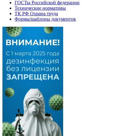
ГОСТы Российской федерации
Технические нормативы
ТК РФ Охрана труда
Формы/шаблоны документов