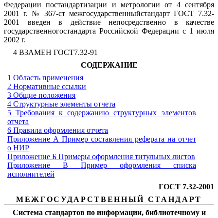
Федерации постандартизации и метрологии от 4 сентября
2001 г. № 367-ст межгосударственныйстандарт ГОСТ 7.32-
2001 введен в действие непосредственно в качестве
государственногостандарта Российской Федерации с 1 июля
2002 г.
4 ВЗАМЕН ГОСТ7.32-91
СОДЕРЖАНИЕ
1 Область применения
2 Нормативные ссылки
3 Общие положения
4 Структурные элементы отчета
5 Требования к содержанию структурных элементов
отчета
6 Правила оформления отчета
Приложение А
Пример составления реферата на отчет
о НИР
Приложение Б
Примеры оформления титульных листов
Приложение В
Пример оформления списка
исполнителей
ГОСТ 7.32-2001
МЕЖГОСУДАРСТВЕННЫЙ
СТАНДАРТ
Система стандартов по информации, библиотечному и