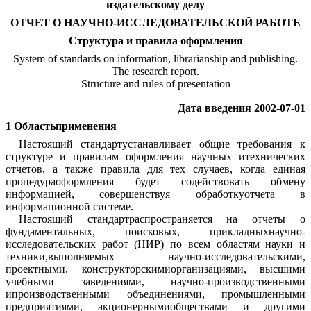
издательскому делу
ОТЧЕТ О НАУЧНО-ИССЛЕДОВАТЕЛЬСКОЙ РАБОТЕ
Структура и правила оформления
System of standards on information, librarianship and publishing.
The research report.
Structure and rules of presentation
Дата введения 2002-07-01
1 Областьприменения
Настоящий стандартустанавливает общие требования к
структуре и правилам оформления научных итехнических
отчетов, а также правила для тех случаев, когда единая
процедураоформления будет содействовать обмену
информацией, совершенствуя обработкуотчета в
информационной системе.
Настоящий стандартраспространяется на отчеты о
фундаментальных, поисковых, прикладныхнаучно-
исследовательских работ (НИР) по всем областям науки и
техники,выполняемых научно-исследовательскими,
проектными, конструкторскимиорганизациями, высшими
учебными заведениями, научно-производственными
ипроизводственными объединениями, промышленными
предприятиями, акционернымиобществами и другими