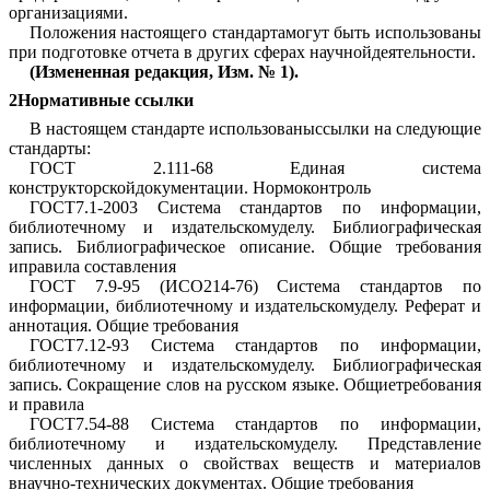
организациями.
Положения настоящего стандартамогут быть использованы
при подготовке отчета в других сферах научнойдеятельности.
(Измененная редакция,
Изм. № 1
).
2Нормативные ссылки
В настоящем стандарте использованыссылки на следующие
стандарты:
ГОСТ 2.111-68
Единая система
конструкторскойдокументации. Нормоконтроль
ГОСТ7.1-2003
Система стандартов по информации,
библиотечному и издательскомуделу. Библиографическая
запись. Библиографическое описание. Общие требования
иправила составления
ГОСТ 7.9-95
(
ИСО214-76
) Система стандартов по
информации, библиотечному и издательскомуделу. Реферат и
аннотация. Общие требования
ГОСТ7.12-93
Система стандартов по информации,
библиотечному и издательскомуделу. Библиографическая
запись. Сокращение слов на русском языке. Общиетребования
и правила
ГОСТ7.54-88
Система стандартов по информации,
библиотечному и издательскомуделу. Представление
численных данных о свойствах веществ и материалов
внаучно-технических документах. Общие требования