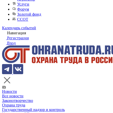
Услуги
Форум
Золотой фонд
ССОТ
Календарь событий
Навигация
Регистрация
Вход
Новости
Все новости
Законотворчество
Охрана труда
Государственный надзор и контроль