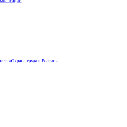
компенсации
ала «Охрана труда в России»