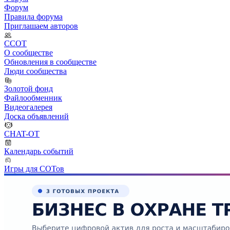
Форум
Правила форума
Приглашаем авторов
ССОТ
О сообществе
Обновления в сообществе
Люди сообщества
Золотой фонд
Файлообменник
Видеогалерея
Доска объявлений
CHAT-OT
Календарь событий
Игры для СОТов