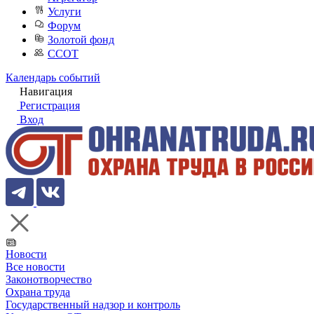
Услуги
Форум
Золотой фонд
ССОТ
Календарь событий
Навигация
Регистрация
Вход
Новости
Все новости
Законотворчество
Охрана труда
Государственный надзор и контроль