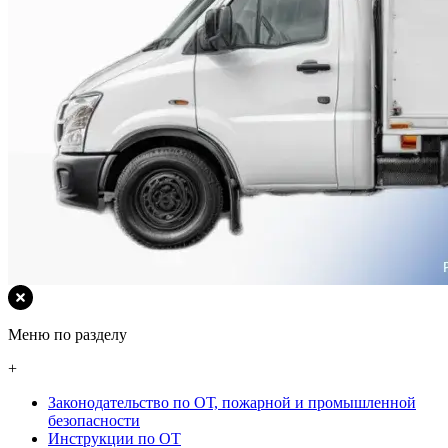
Меню по разделу
+
Законодательство по ОТ, пожарной и промышленной
безопасности
Инструкции по ОТ