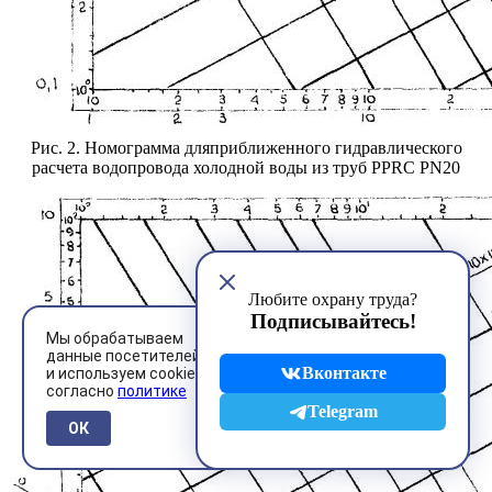
Рис. 2. Номограмма дляприближенного гидравлического
расчета водопровода холодной воды из труб
PPRC PN
20
Любите охрану труда?
Подписывайтесь!
Мы обрабатываем
данные посетителей
Вконтакте
и используем cookies
согласно
политике
Telegram
ОК