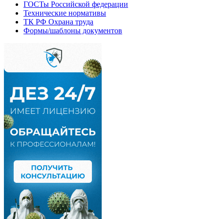
ГОСТы Российской федерации
Технические нормативы
ТК РФ Охрана труда
Формы/шаблоны документов