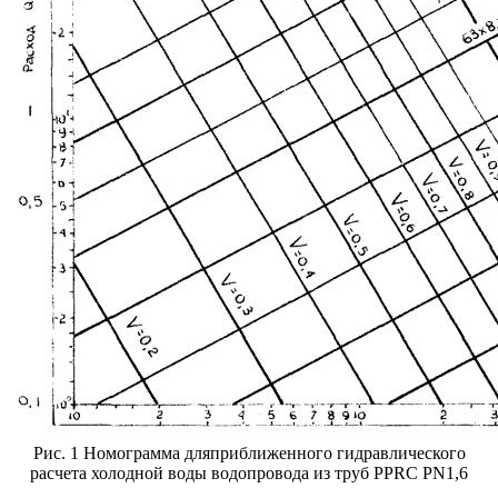
Рис. 1 Номограмма дляприближенного гидравлического
расчета холодной воды водопровода из труб
PPRC PN
1,6