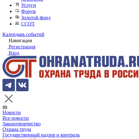
Услуги
Форум
Золотой фонд
ССОТ
Календарь событий
Навигация
Регистрация
Вход
Новости
Все новости
Законотворчество
Охрана труда
Государственный надзор и контроль