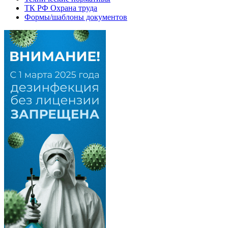
ТК РФ Охрана труда
Формы/шаблоны документов