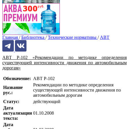
Главная
/
Библиотека
/
Технические нормативы
/
АВТ
АВТ Р-102 «Рекомендации по методике определения
существующей интенсивности движения по автомобильным
дорогам»
Обозначение:
АВТ Р-102
Рекомендации по методике определения
Название
существующей интенсивности движения по
рус.:
автомобильным дорогам
Статус:
действующий
Дата
актуализации
01.10.2008
текста:
Дата