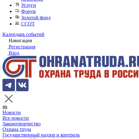
Услуги
Форум
Золотой фонд
ССОТ
Календарь событий
Навигация
Регистрация
Вход
Новости
Все новости
Законотворчество
Охрана труда
Государственный надзор и контроль