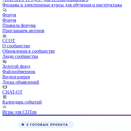
Фильмы и электронные курсы для обучения и инструктажа
Форум
Форум
Правила форума
Приглашаем авторов
ССОТ
О сообществе
Обновления в сообществе
Люди сообщества
Золотой фонд
Файлообменник
Видеогалерея
Доска объявлений
CHAT-OT
Календарь событий
Игры для СОТов