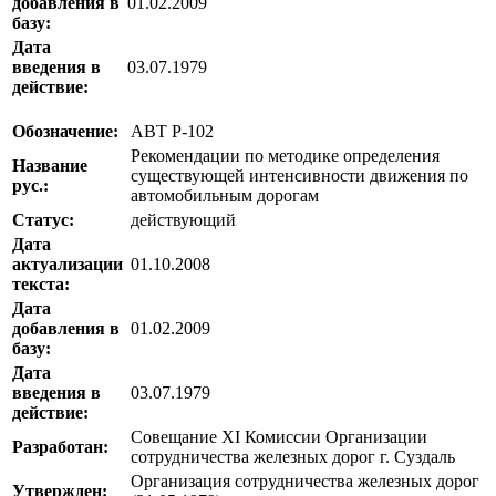
добавления в
01.02.2009
базу:
Дата
введения в
03.07.1979
действие:
Обозначение:
АВТ Р-102
Рекомендации по методике определения
Название
существующей интенсивности движения по
рус.:
автомобильным дорогам
Статус:
действующий
Дата
актуализации
01.10.2008
текста:
Дата
добавления в
01.02.2009
базу:
Дата
введения в
03.07.1979
действие:
Совещание XI Комиссии Организации
Разработан:
сотрудничества железных дорог г. Суздаль
Организация сотрудничества железных дорог
Утвержден: