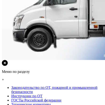
Меню по разделу
+
Законодательство по ОТ, пожарной и промышленной
безопасности
Инструкции по ОТ
ГОСТы Российской федерации
Технические нормативы