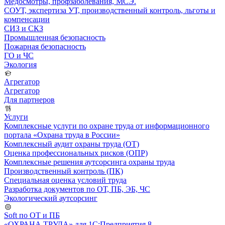
Медосмотры, профзаболевания, МСЭ.
СОУТ, экспертиза УТ, производственный контроль, льготы и
компенсации
СИЗ и СКЗ
Промышленная безопасность
Пожарная безопасность
ГО и ЧС
Экология
Агрегатор
Агрегатор
Для партнеров
Услуги
Комплексные услуги по охране труда от информационного
портала «Охрана труда в России»
Комплексный аудит охраны труда (ОТ)
Оценка профессиональных рисков (ОПР)
Комплексные решения аутсорсинга охраны труда
Производственный контроль (ПК)
Специальная оценка условий труда
Разработка документов по ОТ, ПБ, ЭБ, ЧС
Экологический аутсорсинг
Soft по ОТ и ПБ
«ОХРАНА ТРУДА» для 1С:Предприятия 8