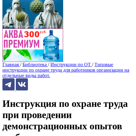
Главная
/
Библиотека
/
Инструкции по ОТ
/
Типовые
инструкции по охране труда для работников организации на
отдельные виды работ.
Инструкция по охране труда
при проведении
демонстрационных опытов