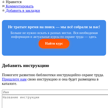
Нравится
Комментировать
Добавить в закладки
Не тратьте время на поиск — мы всё собрали за вас!
Больше не нужно искать в разных местах. Вся необходимая
информация и актуальные курсы по охране труда — здесь.
Найти курс
Добавить инструкцию
Помогите развитию библиотеки инструкцийпо охране труда.
Пришлите нам
свою инструкцию и она будет размещена в
каталоге.