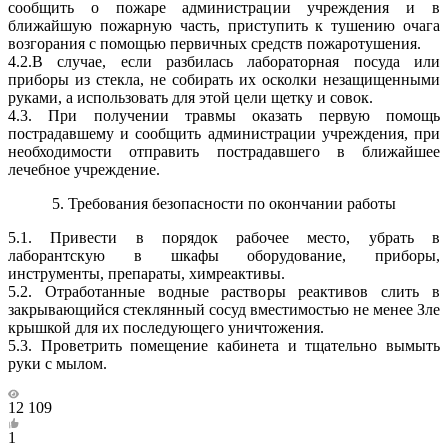
сообщить о пожаре администрации учреждения и в
ближайшую пожарную часть, приступить к ту­шению очага
возгорания с помощью первичных средств пожаротушения.
4.2.В случае, если разбилась лабораторная посуда или
приборы из стекла, не собирать их осколки незащищенными
руками, а использовать для этой цели щетку и совок.
4.3. При получении травмы оказать первую помощь
пострадавшему и сообщить администрации учреждения, при
необходимости отправить пострадавшего в ближайшее
лечебное учреждение.
5. Требования безопасности по окончании работы
5.1. Привести в порядок рабочее место, убрать в
лаборантскую в шка­фы оборудование, приборы,
инструменты, препараты, химреактивы.
5.2. Отработанные водные растворы реактивов слить в
закрывающийся стеклянный сосуд вместимостью не менее Зле
крышкой для их последующего уничтожения.
5.3. Проветрить помещение кабинета и тщательно вымыть
руки с мылом.
12 109
1