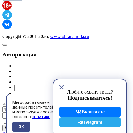
Copyright © 2001-2026,
www.ohranatruda.ru
Авторизация
@mail.ru
Любите охрану труда?
Подписывайтесь!
Мы обрабатываем
или
данные посетителей
Вконтакте
и используем cookies
согласно
политике
Запомнить меня
Telegram
ОК