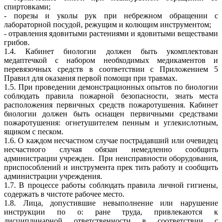
спиртовками;
- порезы и уколы рук при небрежном обращении с
лабораторной посудой, режущим и колющим инструментом;
- отравления ядовитыми растениями и ядовитыми веществами
грибов.
1.4. Кабинет биологии должен быть укомплектован
медаптечкой с набором необходимых медикаментов и
перевязочных средств в соответствии с Приложением 5
Правил для оказания первой помощи при травмах.
1.5. При проведении демонстрационных опытов по биологии
соблюдать правила пожарной безопасности, знать места
расположения первичных средств пожаротушения. Кабинет
биологии должен быть оснащен первичными средствами
пожаротушения: огнетушителем пенным и углекислотным,
ящиком с песком.
1.6. О каждом несчастном случае пострадавший или очевидец
несчастного случая обязан немедленно сообщить
администрации учрежден. При неисправности оборудования,
приспособлений и инструмента прек тить работу и сообщить
администрации учреждения.
1.7. В процессе работы соблюдать правила личной гигиены,
содержать в чистоте рабочее место.
1.8. Лица, допустившие невыполнение или нарушение
инструкции по о: ране труда, привлекаются к
дисциплинарной ответственности в соответствии с