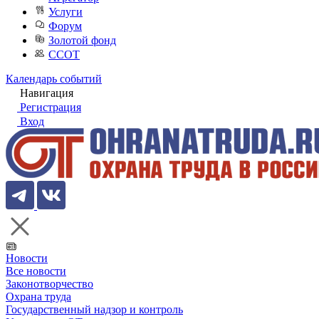
Услуги
Форум
Золотой фонд
ССОТ
Календарь событий
Навигация
Регистрация
Вход
Новости
Все новости
Законотворчество
Охрана труда
Государственный надзор и контроль