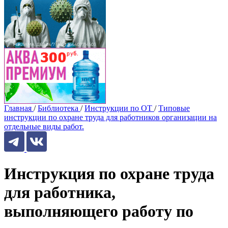
Главная
/
Библиотека
/
Инструкции по ОТ
/
Типовые
инструкции по охране труда для работников организации на
отдельные виды работ.
Инструкция по охране труда
для работника,
выполняющего работу по