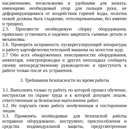
насаженными, нескользкими и удобными для захвата,
имеющими необходимый упор для пальцев руки, не
деформирующимися от воздействия горячей воды; полотна
ножей должны быть гладкими, отполированными, без вмятин
и трещин).
2.5. Произвести необходимую сборку оборудования,
правильно установить и надежно закрепить съемные детали и
механизмы.
2.6. Проверить исправность пускорегулирующей аппаратуры
и работу картофелеочистительной машины на холостом ходу.
2.7 Обо всех обнаруженных неисправностях оборудования,
инвентаря, электропроводки и других неполадках сообщить
своему непосредственному руководителю и приступить к
работе только после их устранения.
3. Требования безопасности во время работы
3.1. Выполнять только ту работу, по которой прошел обучение,
инструктаж по охране труда и к которой допущен лицом,
ответственным за безопасное выполнение работ.
3.2. Не поручать свою работу необученным и посторонним
лицам.
3.3. Применять необходимые для безопасной работы
исправное оборудование, инструмент, приспособления и
средства индивидуальной защиты, предусмотренные