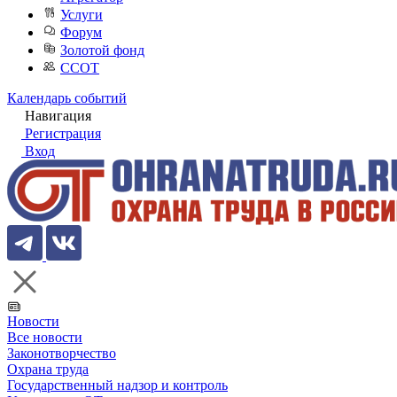
Услуги
Форум
Золотой фонд
ССОТ
Календарь событий
Навигация
Регистрация
Вход
Новости
Все новости
Законотворчество
Охрана труда
Государственный надзор и контроль