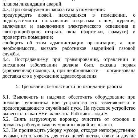
планом ликвидации аварий.
4.3. При обнаружении запаха газа в помещении:
предупредить людей, находящихся в помещении, о
недопустимости пользования открытым огнем, курения,
включения и выключения электрического освещения и
электроприборов; открыть окна (форточки, фрамуги) и
проветрить помещение;
сообщить об этом администрации организации, а, при
необходимости, вызвать работников аварийной газовой
службы.
4.4. Пострадавшему при травмировании, отравлении и
внезапном заболевании должна быть оказана первая
(доврачебная) помощь и, при необходимости — организована
доставка его в учреждение здравоохранения.
5. Требования безопасности по окончании работы
5.1. Выключить и надежно обесточить оборудование при
помощи рубильника или устройства его заменяющего и
предотвращающего случайный пуск. На пусковое устройство
вывесить плакат «Не включать! Работают люди!».
5.2. Снять загрузочную воронку, очистить от отходов и
промыть рабочую камеру машины водой из шланга.
5.3. Не производить уборку мусора, отходов непосредственно
руками, использовать для этих целей щетки, совки и другие