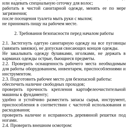
или надевать специальную сеточку для волос;
работать в чистой санитарной одежде, менять ее по мере
загрязнения;
после посещения туалета мыть руки с мылом;
не принимать пищу на рабочем месте.
2. Требования безопасности перед началом работы
2.1. Застегнуть одетую санитарную одежду на все пуговицы
(завязать завязки), не допуская свисающих концов одежды.
Не закалывать одежду булавками, иголками, не держать в
карманах одежды острые, бьющиеся предметы.
2.2. Проверить оснащенность рабочего места необходимым
для работы оборудованием, инвентарем, приспособлениями и
инструментом.
2.3. Подготовить рабочее место для безопасной работы:
обеспечить наличие свободных проходов;
проверить прочность крепления картофелеочистительной
машины к фундаменту;
удобно и устойчиво разместить запасы сырья, инструмент,
приспособления в соответствии с частотой использования и
расходования;
проверить наличие и исправность деревянной решетки под
ногами.
2.4. Проверить внешним осмотром: