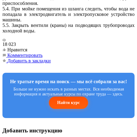
приспособления.
5.4. При мойке помещения из шланга следить, чтобы вода не
попадала в электродвигатель и электропусковое устройство
машины.
5.5. Закрыть вентили (краны) на подводящих трубопроводах
холодной воды.
18 023
Нравится
Комментировать
Добавить в закладки
Не тратьте время на поиск — мы всё собрали за вас!
Больше не нужно искать в разных местах. Вся необходимая
информация и актуальные курсы по охране труда — здесь.
Найти курс
Добавить инструкцию