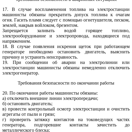
17. В случае воспламенения топлива на электростанции
машинисты обязаны прекратить допуск топлива к очагам
огня. Гасить пламя следует с помощью огнетушителя, песком,
землей, накрыв войлоком, брезентом.
Запрещается заливать водой горящее топливо,
электрооборудование и электропровода, находящиеся под
напряжением.
18. В случае появления искрения щеток при работающем
генераторе необходимо остановить двигатель, выяснить
причину и устранить неисправность.
19. При сообщении об аварии на электролинии или
электростанции машинисты обязаны немедленно отключить
электрогенератор.
Требования безопасности по окончании работы
20. По окончании работы машинисты обязаны:
а) отключить внешние линии электропередачи;
б) остановить двигатель;
в) провести контрольный осмотр электростанции и очистить
агрегаты от пыли и грязи;
г) проверить затяжку контактов на токоведущих частях
генератора, подгоревшие контакты зачистить до
металлического блеска;