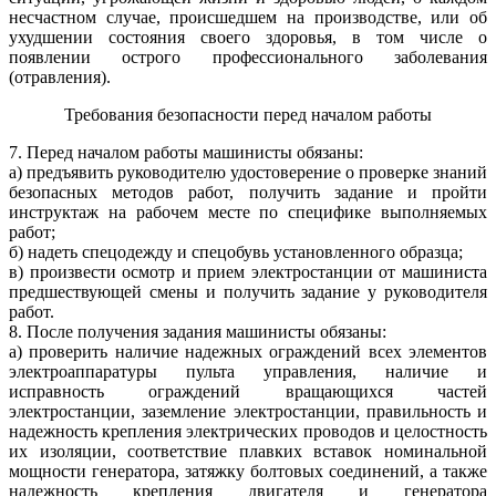
несчастном случае, происшедшем на производстве, или об
ухудшении состояния своего здоровья, в том числе о
появлении острого профессионального заболевания
(отравления).
Требования безопасности перед началом работы
7. Перед началом работы машинисты обязаны:
а) предъявить руководителю удостоверение о проверке знаний
безопасных методов работ, получить задание и пройти
инструктаж на рабочем месте по специфике выполняемых
работ;
б) надеть спецодежду и спецобувь установленного образца;
в) произвести осмотр и прием электростанции от машиниста
предшествующей смены и получить задание у руководителя
работ.
8. После получения задания машинисты обязаны:
а) проверить наличие надежных ограждений всех элементов
электроаппаратуры пульта управления, наличие и
исправность ограждений вращающихся частей
электростанции, заземление электростанции, правильность и
надежность крепления электрических проводов и целостность
их изоляции, соответствие плавких вставок номинальной
мощности генератора, затяжку болтовых соединений, а также
надежность крепления двигателя и генератора