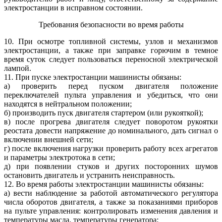
электростанции в исправном состоянии.
Требования безопасности во время работы
10. При осмотре топливной системы, узлов и механизмов
электростанции, а также при заправке горючим в темное
время суток следует пользоваться переносной электрической
лампой.
11. При пуске электростанции машинисты обязаны:
а) проверить перед пуском двигателя положение
переключателей пульта управления и убедиться, что они
находятся в нейтральном положении;
б) производить пуск двигателя стартером (или рукояткой);
в) после прогрева двигателя следует поворотом рукоятки
реостата довести напряжение до номинального, дать сигнал о
включении внешней сети;
г) после включения нагрузки проверить работу всех агрегатов
и параметры электротока в сети;
д) при появлении стуков и других посторонних шумов
остановить двигатель и устранить неисправность.
12. Во время работы электростанции машинисты обязаны:
а) вести наблюдение за работой автоматического регулятора
числа оборотов двигателя, а также за показаниями приборов
на пульте управления: контролировать изменения давления и
температуры масла, температуры генератора;