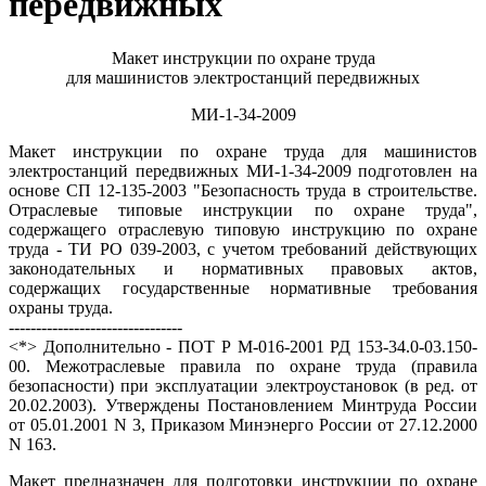
передвижных
Макет инструкции по охране труда
для машинистов электростанций передвижных
МИ-1-34-2009
Макет инструкции по охране труда для машинистов
электростанций передвижных МИ-1-34-2009 подготовлен на
основе СП 12-135-2003 "Безопасность труда в строительстве.
Отраслевые типовые инструкции по охране труда",
содержащего отраслевую типовую инструкцию по охране
труда - ТИ РО 039-2003, с учетом требований действующих
законодательных и нормативных правовых актов,
содержащих государственные нормативные требования
охраны труда.
--------------------------------
<*> Дополнительно - ПОТ Р М-016-2001 РД 153-34.0-03.150-
00. Межотраслевые правила по охране труда (правила
безопасности) при эксплуатации электроустановок (в ред. от
20.02.2003). Утверждены Постановлением Минтруда России
от 05.01.2001 N 3, Приказом Минэнерго России от 27.12.2000
N 163.
Макет предназначен для подготовки инструкции по охране