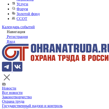
Услуги
Форум
Золотой фонд
ССОТ
Календарь событий
Навигация
Регистрация
Вход
Новости
Все новости
Законотворчество
Охрана труда
Государственный надзор и контроль