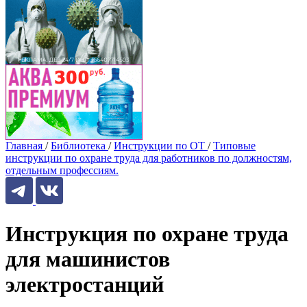
Главная
/
Библиотека
/
Инструкции по ОТ
/
Типовые
инструкции по охране труда для работников по должностям,
отдельным профессиям.
Инструкция по охране труда
для машинистов
электростанций