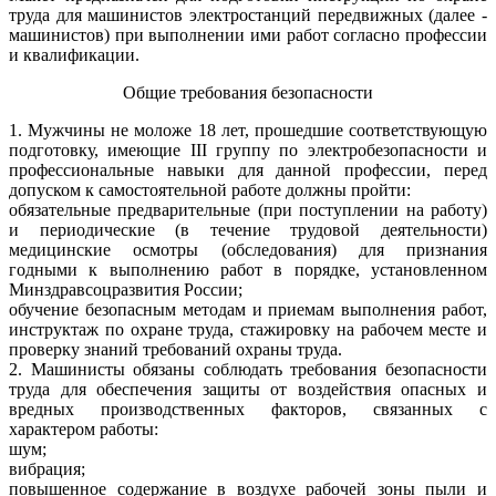
труда для машинистов электростанций передвижных (далее -
машинистов) при выполнении ими работ согласно профессии
и квалификации.
Общие требования безопасности
1. Мужчины не моложе 18 лет, прошедшие соответствующую
подготовку, имеющие III группу по электробезопасности и
профессиональные навыки для данной профессии, перед
допуском к самостоятельной работе должны пройти:
обязательные предварительные (при поступлении на работу)
и периодические (в течение трудовой деятельности)
медицинские осмотры (обследования) для признания
годными к выполнению работ в порядке, установленном
Минздравсоцразвития России;
обучение безопасным методам и приемам выполнения работ,
инструктаж по охране труда, стажировку на рабочем месте и
проверку знаний требований охраны труда.
2. Машинисты обязаны соблюдать требования безопасности
труда для обеспечения защиты от воздействия опасных и
вредных производственных факторов, связанных с
характером работы:
шум;
вибрация;
повышенное содержание в воздухе рабочей зоны пыли и