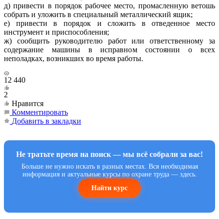
д) привести в порядок рабочее место, промасленную ветошь
собрать и уложить в специальный металлический ящик;
е) привести в порядок и сложить в отведенное место
инструмент и приспособления;
ж) сообщить руководителю работ или ответственному за
содержание машины в исправном состоянии о всех
неполадках, возникших во время работы.
12 440
2
Нравится
Комментировать
Добавить в закладки
Не тратьте время на поиск — мы всё собрали за вас!
Больше не нужно искать в разных местах. Вся необходимая
информация и актуальные курсы по охране труда — здесь.
Найти курс