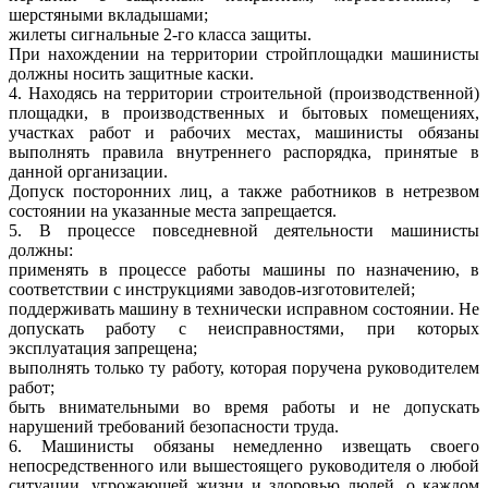
шерстяными вкладышами;
жилеты сигнальные 2-го класса защиты.
При нахождении на территории стройплощадки машинисты
должны носить защитные каски.
4. Находясь на территории строительной (производственной)
площадки, в производственных и бытовых помещениях,
участках работ и рабочих местах, машинисты обязаны
выполнять правила внутреннего распорядка, принятые в
данной организации.
Допуск посторонних лиц, а также работников в нетрезвом
состоянии на указанные места запрещается.
5. В процессе повседневной деятельности машинисты
должны:
применять в процессе работы машины по назначению, в
соответствии с инструкциями заводов-изготовителей;
поддерживать машину в технически исправном состоянии. Не
допускать работу с неисправностями, при которых
эксплуатация запрещена;
выполнять только ту работу, которая поручена руководителем
работ;
быть внимательными во время работы и не допускать
нарушений требований безопасности труда.
6. Машинисты обязаны немедленно извещать своего
непосредственного или вышестоящего руководителя о любой
ситуации, угрожающей жизни и здоровью людей, о каждом