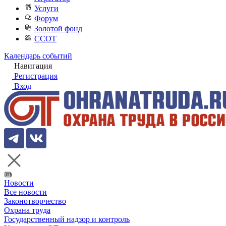
Услуги
Форум
Золотой фонд
ССОТ
Календарь событий
Навигация
Регистрация
Вход
Новости
Все новости
Законотворчество
Охрана труда
Государственный надзор и контроль