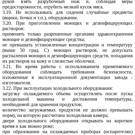
рукой взять разрубочный нож и, соблюдая меры
предосторожности, отрубить мелкий кусок мяса.
3.19. Не использовать для сидения случайные предметы
(ящики, бочки и т.п.), оборудование.
3.20. При приготовлении моющих и дезинфицирующих
растворов:
применять только разрешенные органами здравоохранения
моющие и дезинфицирующие средства;
не превышать установленные концентрацию и температуру
(выше 50 град. С) моющих растворов, не допускать
распыления моющих и дезинфицирующих средств, попадания
их растворов на кожу и слизистые оболочки.
3.21. Во время работы с использованием применяемого
оборудования соблюдать требования безопасности,
изложенные в эксплуатационной документации завода -
изготовителя.
3.22. При эксплуатации холодильного оборудования:
загрузку охлаждаемого объема осуществлять после пуска
холодильной машины и достижения температуры,
необходимой для хранения продуктов;
количество загружаемых продуктов не должно превышать
норму, на которую рассчитана холодильная камера;
двери холодильного оборудования открывать на короткое
время и как можно реже;
при образовании на охлаждаемых приборах (испарителях)