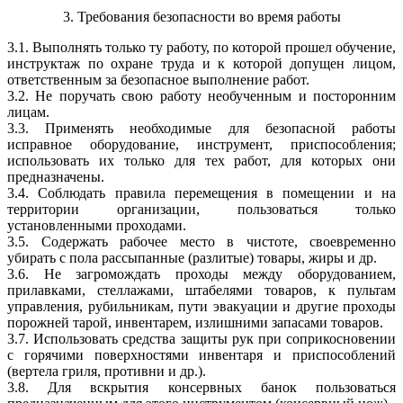
3. Требования безопасности во время работы
3.1. Выполнять только ту работу, по которой прошел обучение,
инструктаж по охране труда и к которой допущен лицом,
ответственным за безопасное выполнение работ.
3.2. Не поручать свою работу необученным и посторонним
лицам.
3.3. Применять необходимые для безопасной работы
исправное оборудование, инструмент, приспособления;
использовать их только для тех работ, для которых они
предназначены.
3.4. Соблюдать правила перемещения в помещении и на
территории организации, пользоваться только
установленными проходами.
3.5. Содержать рабочее место в чистоте, своевременно
убирать с пола рассыпанные (разлитые) товары, жиры и др.
3.6. Не загромождать проходы между оборудованием,
прилавками, стеллажами, штабелями товаров, к пультам
управления, рубильникам, пути эвакуации и другие проходы
порожней тарой, инвентарем, излишними запасами товаров.
3.7. Использовать средства защиты рук при соприкосновении
с горячими поверхностями инвентаря и приспособлений
(вертела гриля, противни и др.).
3.8. Для вскрытия консервных банок пользоваться