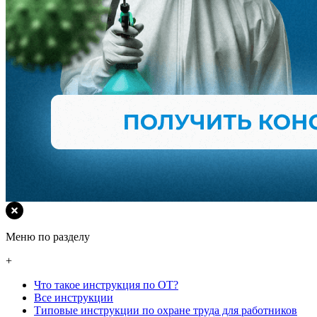
Меню по разделу
+
Что такое инструкция по ОТ?
Все инструкции
Типовые инструкции по охране труда для работников