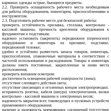
карманах одежды острые, бьющиеся предметы.
2.2. Проверить оснащенность рабочего места необходимым
для работы оборудованием, инвентарем, приспособлениями и
инструментом.
2.3. Подготовить рабочее место для безопасной работы:
проверить устойчивость прилавка, стеллажа, контрольно -
кассовой машины, прочность крепления оборудования к
фундаментам и подставкам;
надежно установить (закрепить) передвижное (переносное)
оборудование и инвентарь на прилавке, подставке,
передвижной тележке;
удобно и устойчиво разместить запасы товаров, инвентарь,
приспособления, упаковочные материалы в соответствии с
частотой использования и расходования. Товары и инвентарь
должны иметь постоянные, закрепленные за ними места
расположения;
проверить внешним осмотром:
достаточность освещения рабочей поверхности (зоны);
отсутствие слепящего действия света;
отсутствие свисающих и оголенных концов электропроводки;
исправность розетки, кабеля (шнура) электропитания, вилки
контрольно - кассовой машины и электронных весов;
надежность закрытия всех токоведущих и пусковых устройств
применяемого оборудования;
наличие и надежность заземляющих соединений (отсутствие