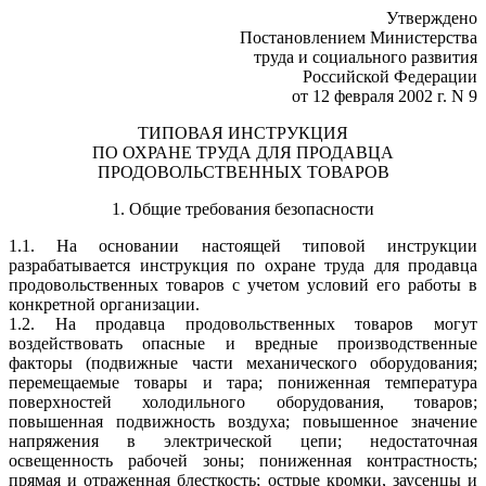
Утверждено
Постановлением Министерства
труда и социального развития
Российской Федерации
от 12 февраля 2002 г. N 9
ТИПОВАЯ ИНСТРУКЦИЯ
ПО ОХРАНЕ ТРУДА ДЛЯ ПРОДАВЦА
ПРОДОВОЛЬСТВЕННЫХ ТОВАРОВ
1. Общие требования безопасности
1.1. На основании настоящей типовой инструкции
разрабатывается инструкция по охране труда для продавца
продовольственных товаров с учетом условий его работы в
конкретной организации.
1.2. На продавца продовольственных товаров могут
воздействовать опасные и вредные производственные
факторы (подвижные части механического оборудования;
перемещаемые товары и тара; пониженная температура
поверхностей холодильного оборудования, товаров;
повышенная подвижность воздуха; повышенное значение
напряжения в электрической цепи; недостаточная
освещенность рабочей зоны; пониженная контрастность;
прямая и отраженная блесткость; острые кромки, заусенцы и