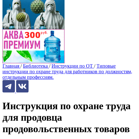
Главная
/
Библиотека
/
Инструкции по ОТ
/
Типовые
инструкции по охране труда для работников по должностям,
отдельным профессиям.
Инструкция по охране труда
для продовца
продовольственных товаров