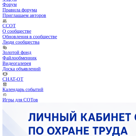
Форум
Правила форума
Приглашаем авторов
ССОТ
О сообществе
Обновления в сообществе
Люди сообщества
Золотой фонд
Файлообменник
Видеогалерея
Доска объявлений
CHAT-OT
Календарь событий
Игры для СОТов