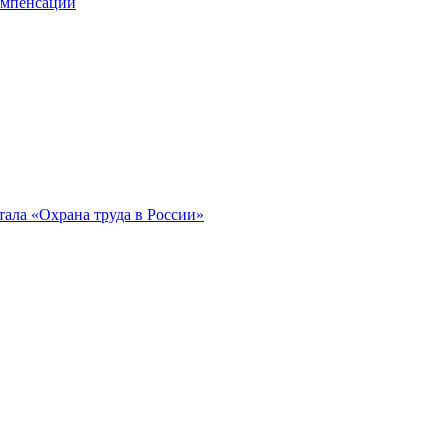
компенсации
ала «Охрана труда в России»