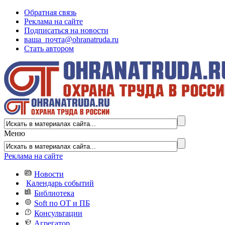
Обратная связь
Реклама на сайте
Подписаться на новости
ваша_почта@ohranatruda.ru
Стать автором
Меню
Реклама на сайте
Новости
Календарь событий
Библиотека
Soft по ОТ и ПБ
Консультации
Агрегатор