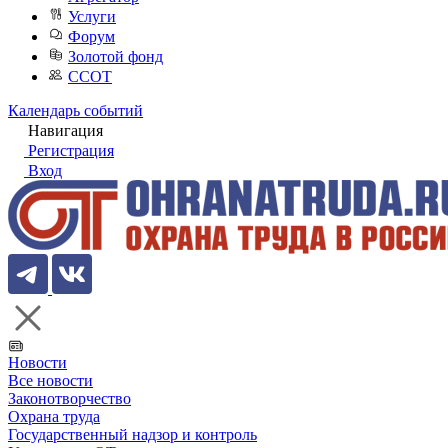
Услуги
Форум
Золотой фонд
ССОТ
Календарь событий
Навигация
Регистрация
Вход
Новости
Все новости
Законотворчество
Охрана труда
Государственный надзор и контроль