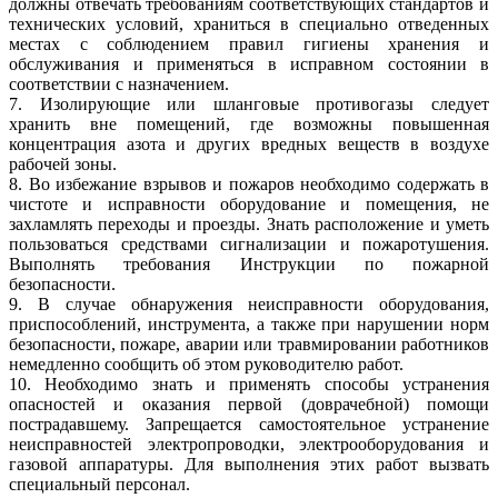
должны отвечать требованиям соответствующих стандартов и
технических условий, храниться в специально отведенных
местах с соблюдением правил гигиены хранения и
обслуживания и применяться в исправном состоянии в
соответствии с назначением.
7. Изолирующие или шланговые противогазы следует
хранить вне помещений, где возможны повышенная
концентрация азота и других вредных веществ в воздухе
рабочей зоны.
8. Во избежание взрывов и пожаров необходимо содержать в
чистоте и исправности оборудование и помещения, не
захламлять переходы и проезды. Знать расположение и уметь
пользоваться средствами сигнализации и пожаротушения.
Выполнять требования Инструкции по пожарной
безопасности.
9. В случае обнаружения неисправности оборудования,
приспособлений, инструмента, а также при нарушении норм
безопасности, пожаре, аварии или травмировании работников
немедленно сообщить об этом руководителю работ.
10. Необходимо знать и применять способы устранения
опасностей и оказания первой (доврачебной) помощи
пострадавшему. Запрещается самостоятельное устранение
неисправностей электропроводки, электрооборудования и
газовой аппаратуры. Для выполнения этих работ вызвать
специальный персонал.