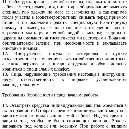
11. Соблюдать правила личной гигиены, содержать в чистоте
рабочее место, помещения, инвентарь, оборудование; заменять
специальную одежду по мере ее загрязнения, а санитарную
после участия в зооветмероприятиях; снимать перед приемом
пищи и по окончании работы специальную (санитарную)
одежду и помещать ее на хранение в отведенное место;
тщательно мыть руки теплой водой с мылом; ссадины и
царапины смазывать антисептическими растворами (йода или
бриллиантовой зелени), при необходимости и закладывать
бинтовые повязки.
12. Инструменты, посуда и материалы в пункте
искусственного осеменения сельскохозяйственных животных,
а также верхняя и санитарная одежда и обувь должны
храниться в специальных шкафах.
13. Лица, нарушающие требования настоящей инструкции,
несут ответственность в порядке, установленном
законодательством.
Требования безопасности перед началом работы
14. Осмотреть средства индивидуальной защиты. Убедиться в
их исправности. Отобрать средства индивидуальной защиты в
зависимости от вида выполняемой работы. Надеть средства
защиты так, чтобы не было свисающих концов. Волосы
заправить под колпак или косынку. При работе с жидким