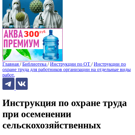
Главная
/
Библиотека
/
Инструкции по ОТ
/
Инструкции по
охране труда для работников организации на отдельные виды
работ.
Инструкция по охране труда
при осеменении
сельскохозяйственных