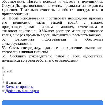
оборудование. Навести порядок и чистоту в помещениях.
Сосуды Дьюара поставить на место, предназначенное для их
хранения. Тщательно очистить и обмыть инструменты и
приспособления.
51. После использования противогаза необходимо промыть
его резиновую часть теплой водой с мылом,
продезинфицировать ватным тампоном, смоченным в
этиловом спирте или 0,5%-ном растворе марганцевокислого
калия, еще раз промыть водой, высушить и посыпать тальком.
52. Выключить подогреватели и обесточить
электроустановки.
53. Снять спецодежду, сдать ее на хранение, выполнить
требования личной гигиены.
54. Сообщить руководителю работ о всех недостатках,
имевшихся во время работы, и о ее завершении.
12 208
1
Нравится
Комментировать
Добавить в закладки