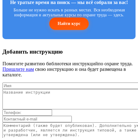
Не тратьте время на поиск — мы всё собрали за вас!
Больше не нужно искать в разных местах. Вся необходимая
информация и актуальные курсы по охране труда — здесь.
Найти курс
Добавить инструкцию
Помогите развитию библиотеки инструкцийпо охране труда.
Пришлите нам
свою инструкцию и она будет размещена в
каталоге.