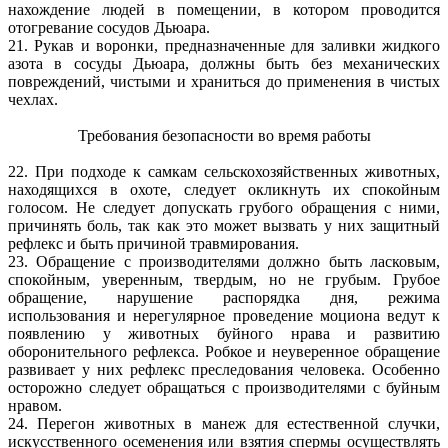
нахождение людей в помещении, в котором проводится
отогревание сосудов Дьюара.
21. Рукав и воронки, предназначенные для заливки жидкого
азота в сосуды Дьюара, должны быть без механических
повреждений, чистыми и храниться до применения в чистых
чехлах.
Требования безопасности во время работы
22. При подходе к самкам сельскохозяйственных животных,
находящихся в охоте, следует окликнуть их спокойным
голосом. Не следует допускать грубого обращения с ними,
причинять боль, так как это может вызвать у них защитный
рефлекс и быть причиной травмирования.
23. Обращение с производителями должно быть ласковым,
спокойным, уверенным, твердым, но не грубым. Грубое
обращение, нарушение распорядка дня, режима
использования и нерегулярное проведение моциона ведут к
появлению у животных буйного нрава и развитию
оборонительного рефлекса. Робкое и неуверенное обращение
развивает у них рефлекс преследования человека. Особенно
осторожно следует обращаться с производителями с буйным
нравом.
24. Перегон животных в манеж для естественной случки,
искусственного осеменения или взятия спермы осуществлять