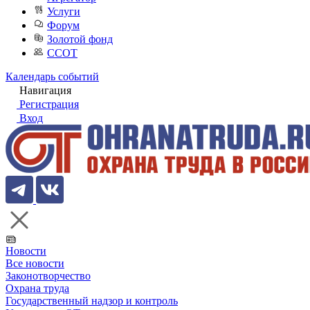
Услуги
Форум
Золотой фонд
ССОТ
Календарь событий
Навигация
Регистрация
Вход
Новости
Все новости
Законотворчество
Охрана труда
Государственный надзор и контроль