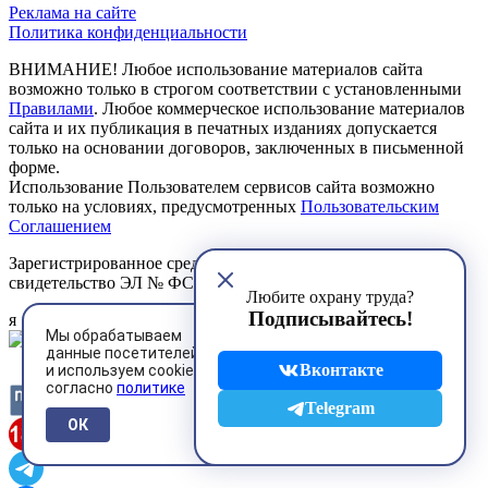
Реклама на сайте
Политика конфиденциальности
ВНИМАНИЕ! Любое использование материалов сайта
возможно только в строгом соответствии с установленными
Правилами
. Любое коммерческое использование материалов
сайта и их публикация в печатных изданиях допускается
только на основании договоров, заключенных в письменной
форме.
Использование Пользователем сервисов сайта возможно
только на условиях, предусмотренных
Пользовательским
Соглашением
Зарегистрированное средство массовой информации
свидетельство ЭЛ № ФС 77 - 85134 от 27.04.2023 г.
Любите охрану труда?
Подписывайтесь!
я
Мы обрабатываем
данные посетителей
Вконтакте
и используем cookies
согласно
политике
Telegram
ОК