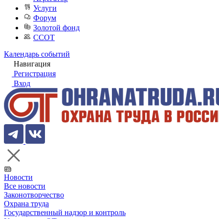
Услуги
Форум
Золотой фонд
ССОТ
Календарь событий
Навигация
Регистрация
Вход
Новости
Все новости
Законотворчество
Охрана труда
Государственный надзор и контроль