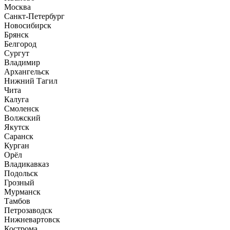
Москва
Санкт-Петербург
Новосибирск
Брянск
Белгород
Сургут
Владимир
Архангельск
Нижний Тагил
Чита
Калуга
Смоленск
Волжский
Якутск
Саранск
Курган
Орёл
Владикавказ
Подольск
Грозный
Мурманск
Тамбов
Петрозаводск
Нижневартовск
Кострома