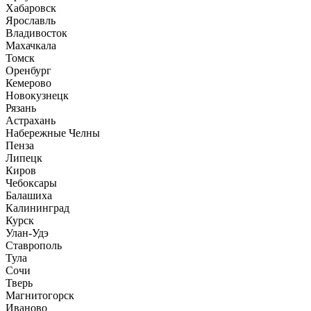
Хабаровск
Ярославль
Владивосток
Махачкала
Томск
Оренбург
Кемерово
Новокузнецк
Рязань
Астрахань
Набережные Челны
Пенза
Липецк
Киров
Чебоксары
Балашиха
Калининград
Курск
Улан-Удэ
Ставрополь
Тула
Сочи
Тверь
Магнитогорск
Иваново