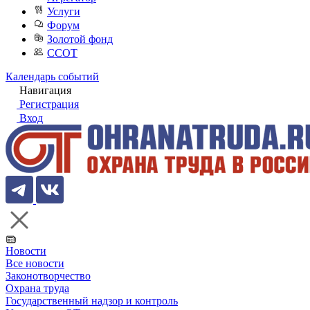
Услуги
Форум
Золотой фонд
ССОТ
Календарь событий
Навигация
Регистрация
Вход
Новости
Все новости
Законотворчество
Охрана труда
Государственный надзор и контроль