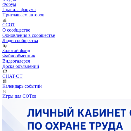
Форум
Правила форума
Приглашаем авторов
ССОТ
О сообществе
Обновления в сообществе
Люди сообщества
Золотой фонд
Файлообменник
Видеогалерея
Доска объявлений
CHAT-OT
Календарь событий
Игры для СОТов