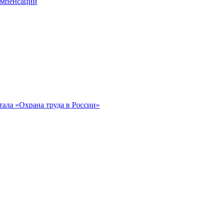
компенсации
ала «Охрана труда в России»