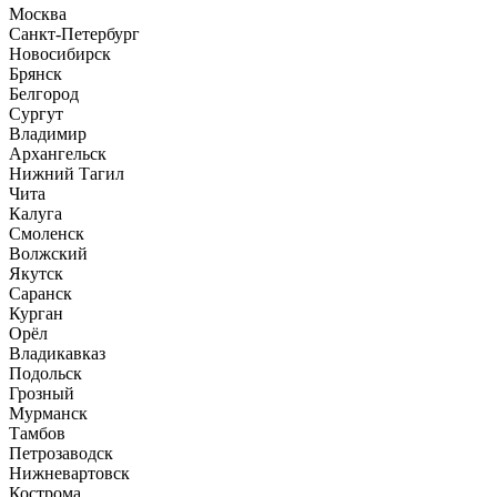
Москва
Санкт-Петербург
Новосибирск
Брянск
Белгород
Сургут
Владимир
Архангельск
Нижний Тагил
Чита
Калуга
Смоленск
Волжский
Якутск
Саранск
Курган
Орёл
Владикавказ
Подольск
Грозный
Мурманск
Тамбов
Петрозаводск
Нижневартовск
Кострома