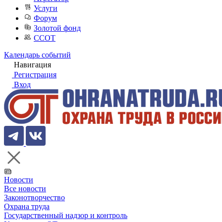
Услуги
Форум
Золотой фонд
ССОТ
Календарь событий
Навигация
Регистрация
Вход
Новости
Все новости
Законотворчество
Охрана труда
Государственный надзор и контроль