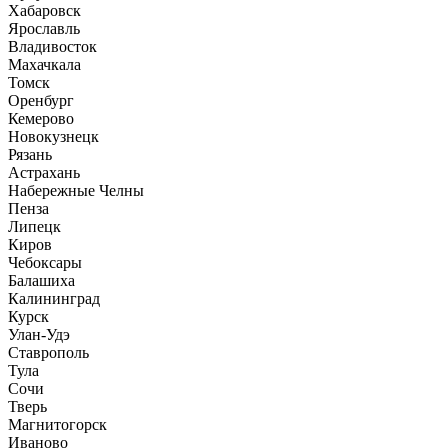
Хабаровск
Ярославль
Владивосток
Махачкала
Томск
Оренбург
Кемерово
Новокузнецк
Рязань
Астрахань
Набережные Челны
Пенза
Липецк
Киров
Чебоксары
Балашиха
Калининград
Курск
Улан-Удэ
Ставрополь
Тула
Сочи
Тверь
Магнитогорск
Иваново