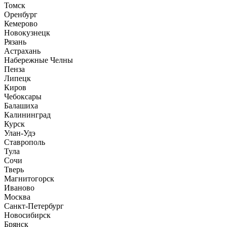
Томск
Оренбург
Кемерово
Новокузнецк
Рязань
Астрахань
Набережные Челны
Пенза
Липецк
Киров
Чебоксары
Балашиха
Калининград
Курск
Улан-Удэ
Ставрополь
Тула
Сочи
Тверь
Магнитогорск
Иваново
Москва
Санкт-Петербург
Новосибирск
Брянск