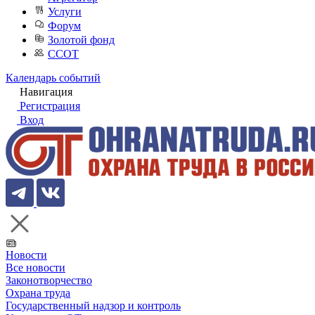
Услуги
Форум
Золотой фонд
ССОТ
Календарь событий
Навигация
Регистрация
Вход
Новости
Все новости
Законотворчество
Охрана труда
Государственный надзор и контроль