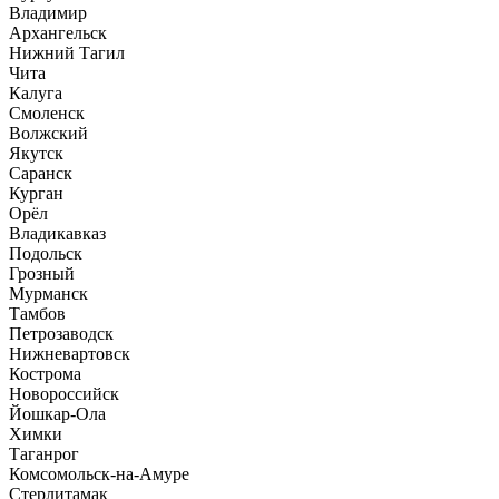
Владимир
Архангельск
Нижний Тагил
Чита
Калуга
Смоленск
Волжский
Якутск
Саранск
Курган
Орёл
Владикавказ
Подольск
Грозный
Мурманск
Тамбов
Петрозаводск
Нижневартовск
Кострома
Новороссийск
Йошкар-Ола
Химки
Таганрог
Комсомольск-на-Амуре
Стерлитамак