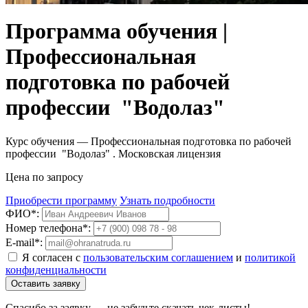
Программа обучения |
Профессиональная
подготовка по рабочей
профессии "Водолаз"
Курс обучения — Профессиональная подготовка по рабочей
профессии "Водолаз" . Московская лицензия
Цена по запросу
Приобрести программу
Узнать подробности
ФИО*:
Номер телефона*:
E-mail*:
Я согласен с
пользовательским соглашением
и
политикой
конфиденциальности
Оставить заявку
Спасибо за заявку — не забудьте скачать чек-листы!