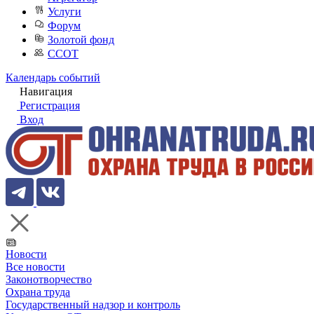
Услуги
Форум
Золотой фонд
ССОТ
Календарь событий
Навигация
Регистрация
Вход
Новости
Все новости
Законотворчество
Охрана труда
Государственный надзор и контроль