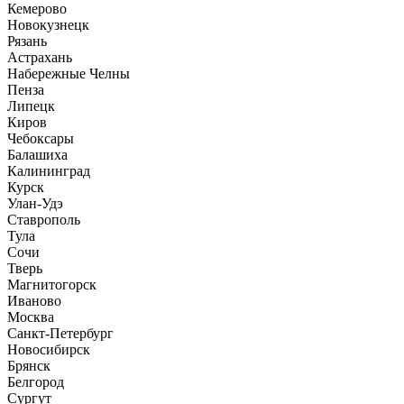
Кемерово
Новокузнецк
Рязань
Астрахань
Набережные Челны
Пенза
Липецк
Киров
Чебоксары
Балашиха
Калининград
Курск
Улан-Удэ
Ставрополь
Тула
Сочи
Тверь
Магнитогорск
Иваново
Москва
Санкт-Петербург
Новосибирск
Брянск
Белгород
Сургут