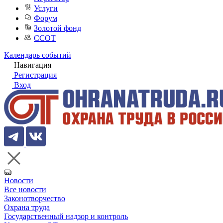
Услуги
Форум
Золотой фонд
ССОТ
Календарь событий
Навигация
Регистрация
Вход
Новости
Все новости
Законотворчество
Охрана труда
Государственный надзор и контроль