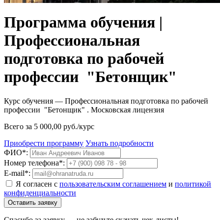
Программа обучения |
Профессиональная
подготовка по рабочей
профессии "Бетонщик"
Курс обучения — Профессиональная подготовка по рабочей
профессии "Бетонщик" . Московская лицензия
Всего за 5 000,00 руб./курс
Приобрести программу
Узнать подробности
ФИО*:
Номер телефона*:
E-mail*:
Я согласен с
пользовательским соглашением
и
политикой
конфиденциальности
Оставить заявку
Спасибо за заявку — не забудьте скачать чек-листы!