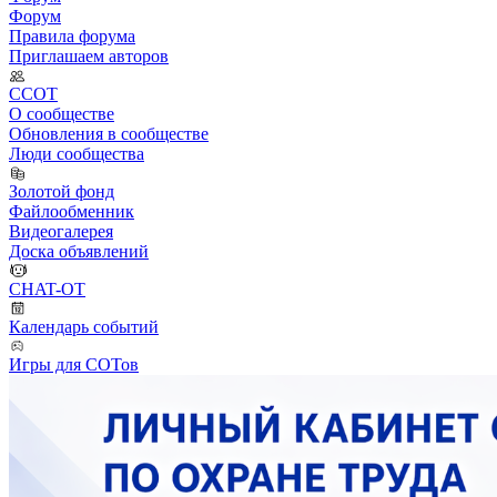
Форум
Правила форума
Приглашаем авторов
ССОТ
О сообществе
Обновления в сообществе
Люди сообщества
Золотой фонд
Файлообменник
Видеогалерея
Доска объявлений
CHAT-OT
Календарь событий
Игры для СОТов