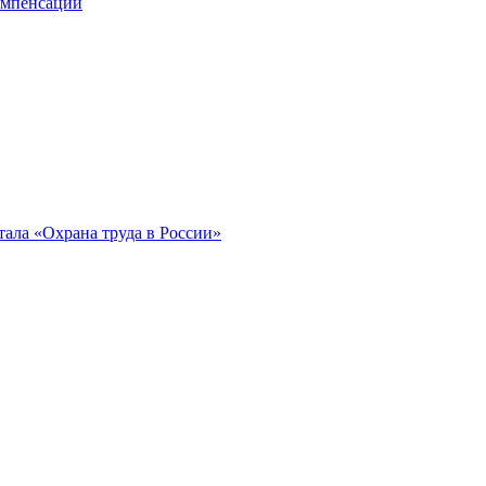
компенсации
ала «Охрана труда в России»