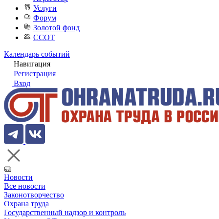
Услуги
Форум
Золотой фонд
ССОТ
Календарь событий
Навигация
Регистрация
Вход
Новости
Все новости
Законотворчество
Охрана труда
Государственный надзор и контроль