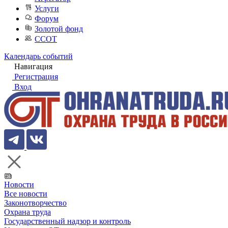
Услуги
Форум
Золотой фонд
ССОТ
Календарь событий
Навигация
Регистрация
Вход
Новости
Все новости
Законотворчество
Охрана труда
Государственный надзор и контроль