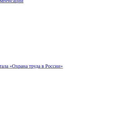
компенсации
ала «Охрана труда в России»