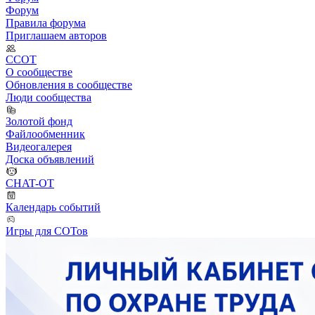
Форум
Правила форума
Приглашаем авторов
ССОТ
О сообществе
Обновления в сообществе
Люди сообщества
Золотой фонд
Файлообменник
Видеогалерея
Доска объявлений
CHAT-OT
Календарь событий
Игры для СОТов