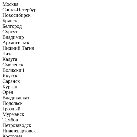
Москва
Санкт-Петербург
Новосибирск
Брянск
Белгород
Сургут
Владимир
Архангельск
Нижний Тагил
Чита
Калуга
Смоленск
Волжский
Якутск
Саранск
Курган
Орёл
Владикавказ
Подольск
Грозный
Мурманск
Тамбов
Петрозаводск
Нижневартовск
Кострома