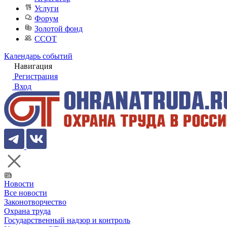
Услуги
Форум
Золотой фонд
ССОТ
Календарь событий
Навигация
Регистрация
Вход
Новости
Все новости
Законотворчество
Охрана труда
Государственный надзор и контроль