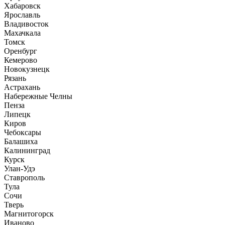
Хабаровск
Ярославль
Владивосток
Махачкала
Томск
Оренбург
Кемерово
Новокузнецк
Рязань
Астрахань
Набережные Челны
Пенза
Липецк
Киров
Чебоксары
Балашиха
Калининград
Курск
Улан-Удэ
Ставрополь
Тула
Сочи
Тверь
Магнитогорск
Иваново