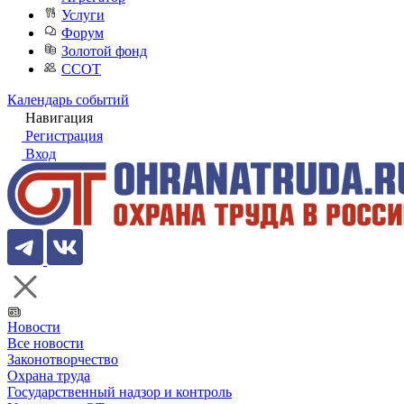
Услуги
Форум
Золотой фонд
ССОТ
Календарь событий
Навигация
Регистрация
Вход
Новости
Все новости
Законотворчество
Охрана труда
Государственный надзор и контроль