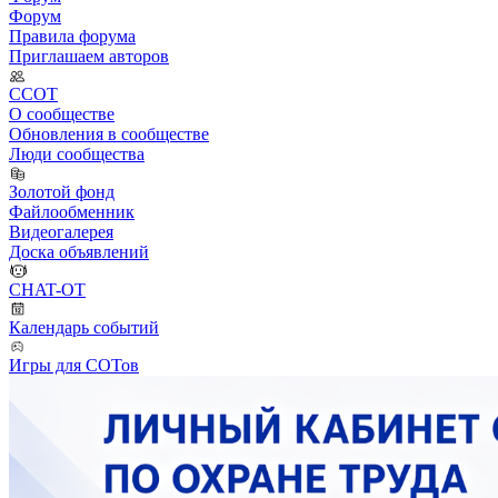
Форум
Правила форума
Приглашаем авторов
ССОТ
О сообществе
Обновления в сообществе
Люди сообщества
Золотой фонд
Файлообменник
Видеогалерея
Доска объявлений
CHAT-OT
Календарь событий
Игры для СОТов