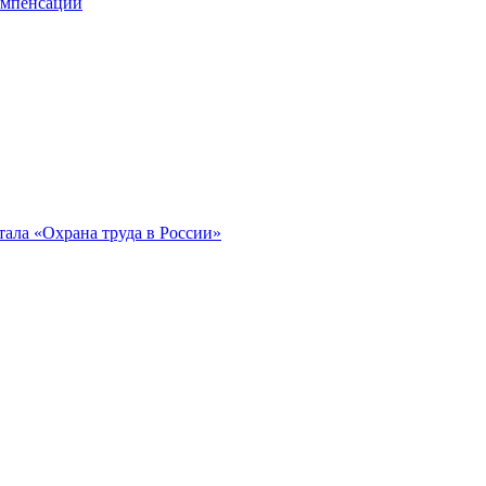
компенсации
ала «Охрана труда в России»