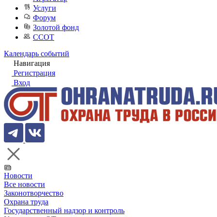
Услуги
Форум
Золотой фонд
ССОТ
Календарь событий
Навигация
Регистрация
Вход
Новости
Все новости
Законотворчество
Охрана труда
Государственный надзор и контроль