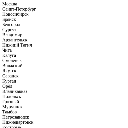
Москва
Санкт-Петербург
Новосибирск
Брянск
Белгород
Сургут
Владимир
Архангельск
Нижний Тагил
Чита
Калуга
Смоленск
Волжский
Якутск
Саранск
Курган
Орёл
Владикавказ
Подольск
Грозный
Мурманск
Тамбов
Петрозаводск
Нижневартовск
Кострома