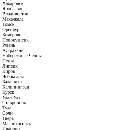
Хабаровск
Ярославль
Владивосток
Махачкала
Томск
Оренбург
Кемерово
Новокузнецк
Рязань
Астрахань
Набережные Челны
Пенза
Липецк
Киров
Чебоксары
Балашиха
Калининград
Курск
Улан-Удэ
Ставрополь
Тула
Сочи
Тверь
Магнитогорск
Иваново