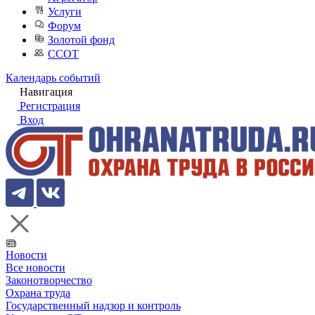
Услуги
Форум
Золотой фонд
ССОТ
Календарь событий
Навигация
Регистрация
Вход
Новости
Все новости
Законотворчество
Охрана труда
Государственный надзор и контроль