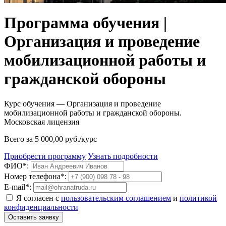
Программа обучения |
Организация и проведение
мобилизационной работы и
гражданской обороны
Курс обучения — Организация и проведение
мобилизационной работы и гражданской обороны.
Московская лицензия
Всего за 5 000,00 руб./курс
Приобрести программу
Узнать подробности
ФИО*:
Номер телефона*:
E-mail*:
Я согласен с
пользовательским соглашением
и
политикой
конфиденциальности
Оставить заявку