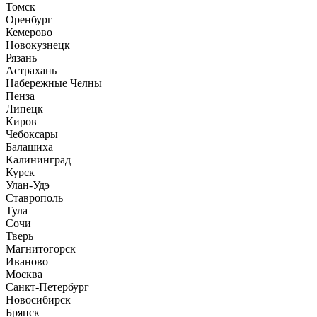
Томск
Оренбург
Кемерово
Новокузнецк
Рязань
Астрахань
Набережные Челны
Пенза
Липецк
Киров
Чебоксары
Балашиха
Калининград
Курск
Улан-Удэ
Ставрополь
Тула
Сочи
Тверь
Магнитогорск
Иваново
Москва
Санкт-Петербург
Новосибирск
Брянск