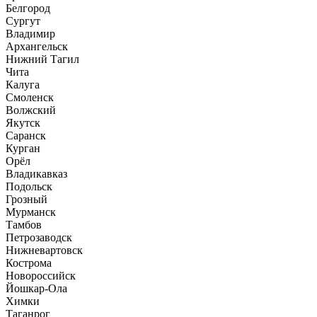
Белгород
Сургут
Владимир
Архангельск
Нижний Тагил
Чита
Калуга
Смоленск
Волжский
Якутск
Саранск
Курган
Орёл
Владикавказ
Подольск
Грозный
Мурманск
Тамбов
Петрозаводск
Нижневартовск
Кострома
Новороссийск
Йошкар-Ола
Химки
Таганрог