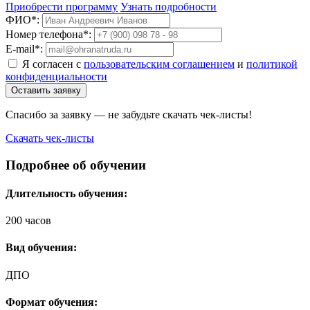
Приобрести программу
Узнать подробности
ФИО*:
Номер телефона*:
E-mail*:
Я согласен с
пользовательским соглашением
и
политикой
конфиденциальности
Оставить заявку
Спасибо за заявку — не забудьте скачать чек-листы!
Скачать чек-листы
Подробнее об обучении
Длительность обучения:
200 часов
Вид обучения:
ДПО
Формат обучения: