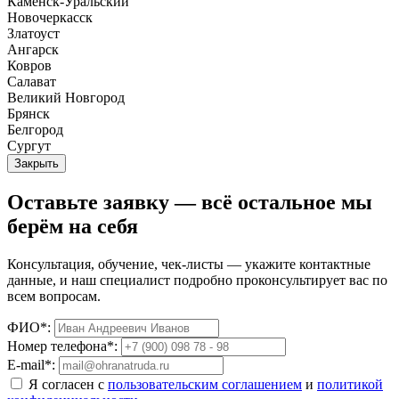
Каменск-Уральский
Новочеркасск
Златоуст
Ангарск
Ковров
Салават
Великий Новгород
Брянск
Белгород
Сургут
Закрыть
Оставьте заявку — всё остальное мы
берём на себя
Консультация, обучение, чек-листы — укажите контактные
данные, и наш специалист подробно проконсультирует вас по
всем вопросам.
ФИО*:
Номер телефона*:
E-mail*:
Я согласен с
пользовательским соглашением
и
политикой