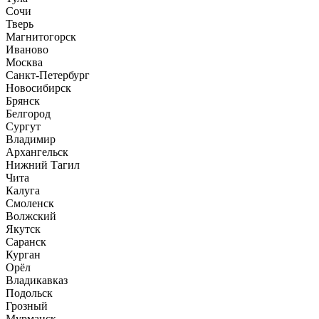
Сочи
Тверь
Магнитогорск
Иваново
Москва
Санкт-Петербург
Новосибирск
Брянск
Белгород
Сургут
Владимир
Архангельск
Нижний Тагил
Чита
Калуга
Смоленск
Волжский
Якутск
Саранск
Курган
Орёл
Владикавказ
Подольск
Грозный
Мурманск