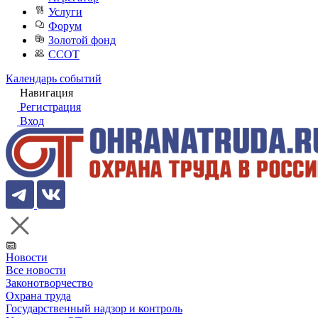
Услуги
Форум
Золотой фонд
ССОТ
Календарь событий
Навигация
Регистрация
Вход
Новости
Все новости
Законотворчество
Охрана труда
Государственный надзор и контроль