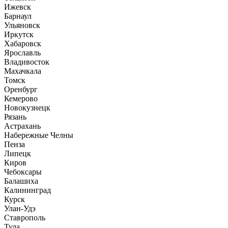
Ижевск
Барнаул
Ульяновск
Иркутск
Хабаровск
Ярославль
Владивосток
Махачкала
Томск
Оренбург
Кемерово
Новокузнецк
Рязань
Астрахань
Набережные Челны
Пенза
Липецк
Киров
Чебоксары
Балашиха
Калининград
Курск
Улан-Удэ
Ставрополь
Тула